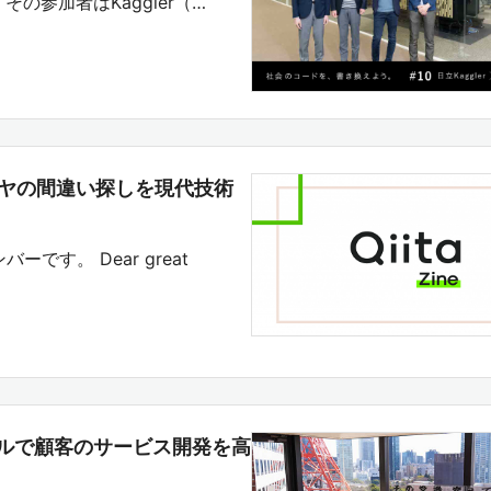
の参加者はKaggler（…
ゼリヤの間違い探しを現代技術
バーです。 Dear great
ルで顧客のサービス開発を高