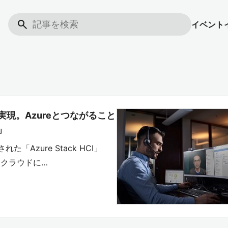
search
イベント
を実現。Azureとつながること
」
た「Azure Stack HCI」
クラウドに…