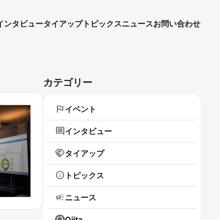
インタビュー
タイアップ
トピックス
ニュース
お問い合わせ
カテゴリー
flag
イベント
comment
インタビュー
handshake
タイアップ
info
トピックス
campaign
ニュース
Qiita