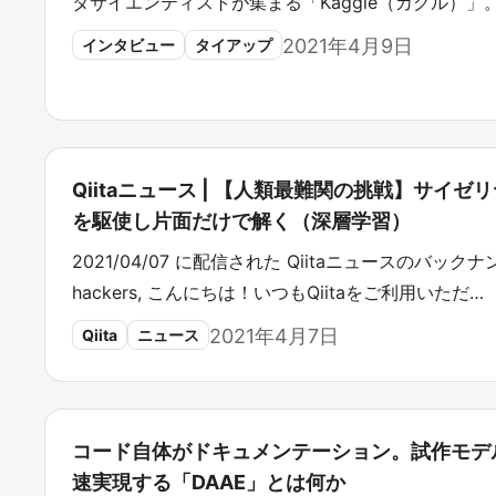
タサイエンティストが集まる「Kaggle（カグル）」。そ
2021年4月9日
インタビュー
タイアップ
Qiitaニュース | 【人類最難関の挑戦】サイ
を駆使し片面だけで解く（深層学習）
2021/04/07 に配信された Qiitaニュースのバックナン
hackers, こんにちは！いつもQiitaをご利用いただ…
2021年4月7日
Qiita
ニュース
コード自体がドキュメンテーション。試作モデ
速実現する「DAAE」とは何か