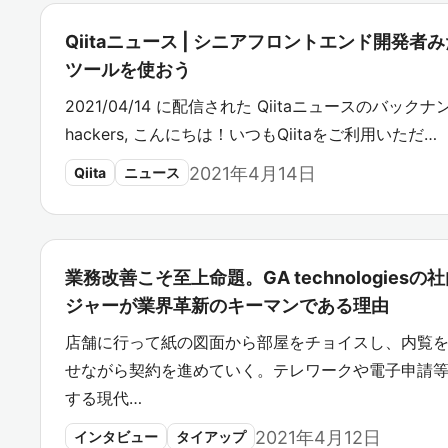
Qiitaニュース | シニアフロントエンド開発者
ツールを使おう
2021/04/14 に配信された Qiitaニュースのバックナン
hackers, こんにちは！いつもQiitaをご利用いただ…
2021年4月14日
Qiita
ニュース
業務改善こそ至上命題。GA technologie
ジャーが業界革新のキーマンである理由
店舗に行って紙の図面から部屋をチョイスし、内覧
せながら契約を進めていく。テレワークや電子申請等
する現代…
2021年4月12日
インタビュー
タイアップ