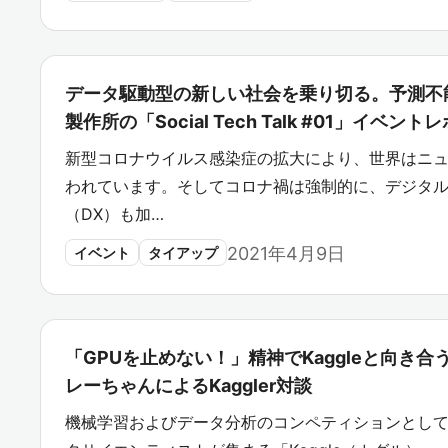
データ駆動型の新しい社会を乗り切る。予測不
製作所の「Social Tech Talk #01」イベント
新型コロナウイルス感染症の拡大により、世界はニ
われています。そしてコロナ禍は強制的に、デジタ
（DX）も加…
2021年4月9日
イベント
タイアップ
「GPUを止めない！」精神でKaggleと向き合
レーちゃんによるKaggler対談
機械学習およびデータ分析のコンペティションとして