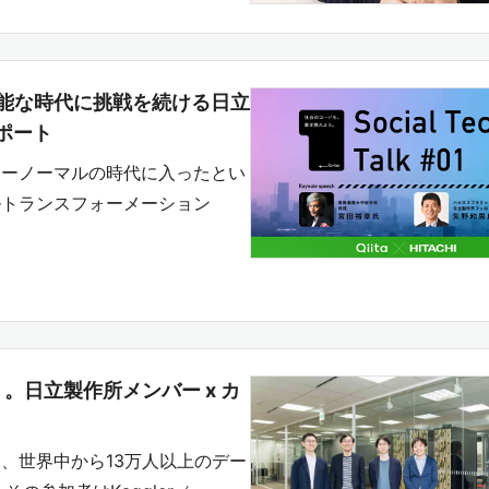
能な時代に挑戦を続ける日立
レポート
ューノーマルの時代に入ったとい
ルトランスフォーメーション
う。日立製作所メンバー x カ
、世界中から13万人以上のデー