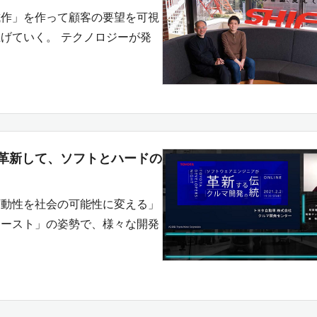
試作」を作って顧客の要望を可視
げていく。 テクノロジーが発
革新して、ソフトとハードの
可動性を社会の可能性に変える」
ァースト」の姿勢で、様々な開発