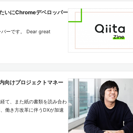
みたいにChromeデベロッパー
バーです。 Dear great
sの社内向けプロジェクトマネー
を経て、また紙の書類を読み合わ
、働き方改革に伴うDXが加速