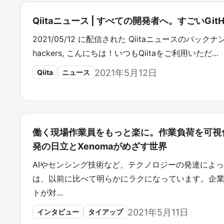
Qiitaニュース | すべての開発者へ。すごいGit
2021/05/12 に配信された Qiitaニュースのバックナン
hackers, こんにちは！いつもQiitaをご利用いただ…
2021年5月12日
Qiita
ニュース
働く現場作業員をもっと楽に。作業負荷を可視
発の日立とXenomaがめざす世界
AIやセンシング技術など、テクノロジーの発達によ
は、以前に比べて明らかにラクになっています。企
トが対…
2021年5月11日
インタビュー
タイアップ