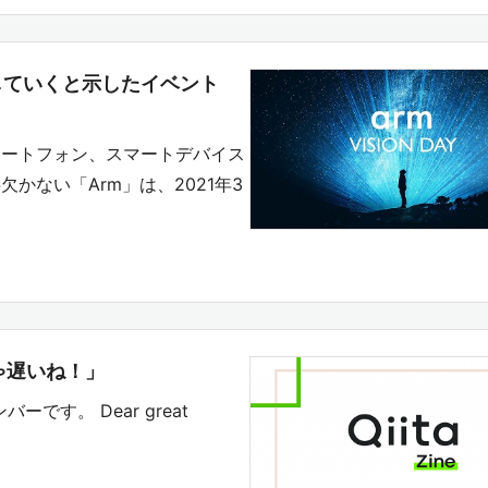
造していくと示したイベント
マートフォン、スマートデバイス
かない「Arm」は、2021年3
ちゃ遅いね！」
バーです。 Dear great