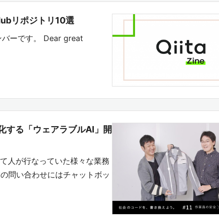
Hubリポジトリ10選
バーです。 Dear great
化する「ウェアラブルAI」開
って人が行なっていた様々な業務
業の問い合わせにはチャットボッ