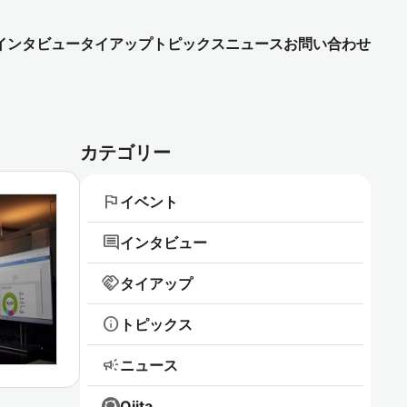
インタビュー
タイアップ
トピックス
ニュース
お問い合わせ
カテゴリー
flag
イベント
comment
インタビュー
handshake
タイアップ
info
トピックス
campaign
ニュース
Qiita