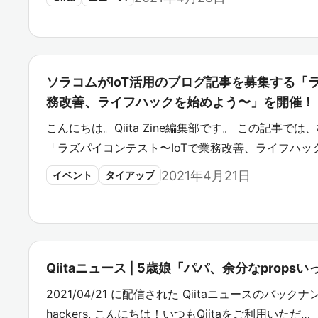
ソラコムがIoT活用のブログ記事を募集する「ラ
務改善、ライフハックを始めよう〜」を開催！
こんにちは。Qiita Zine編集部です。 この記事
「ラズパイコンテスト〜IoTで業務改善、ライフハッ
2021年4月21日
イベント
タイアップ
Qiitaニュース | 5歳娘「パパ、余分なprop
2021/04/21 に配信された Qiitaニュースのバックナン
hackers, こんにちは！いつもQiitaをご利用いただ…