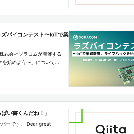
ズパイコンテスト〜IoTで業
では、株式会社ソラコムが開催する
クを始めよう〜」について…
sいっぱい書くんだね！」
バーです。 Dear great