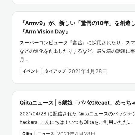
『Armv9』が、新しい「驚愕の10年」を創
『Arm Vision Day』
スーパーコンピュータ『富岳』に採用されたり、ス
などの進化を創出したりするなど、最先端の話題に事欠
月…
2021年4月28日
イベント
タイアップ
Qiitaニュース | 5歳娘「パパのReact、めっ
2021/04/28 に配信された Qiitaニュースのバックナン
hackers, こんにちは！いつもQiitaをご利用いただ…
2021年4月28日
Qiita
ニュース