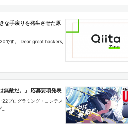
て大きな手戻りを発生させた原
 Dear great hackers,
中は無敵だ。」 応募要項発表
eは、U-22プログラミング・コンテス
プ…