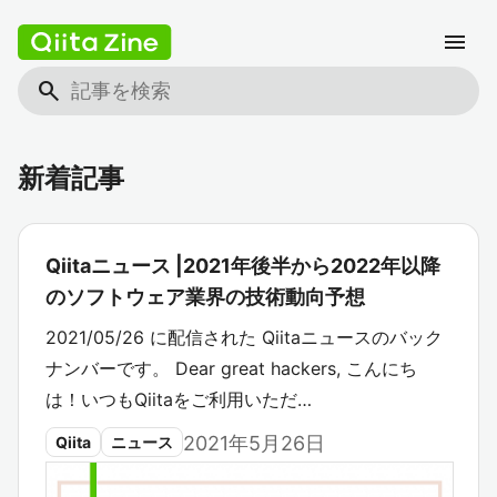
menu
search
新着記事
Qiitaニュース |2021年後半から2022年以降
のソフトウェア業界の技術動向予想
2021/05/26 に配信された Qiitaニュースのバック
ナンバーです。 Dear great hackers, こんにち
は！いつもQiitaをご利用いただ…
2021年5月26日
Qiita
ニュース