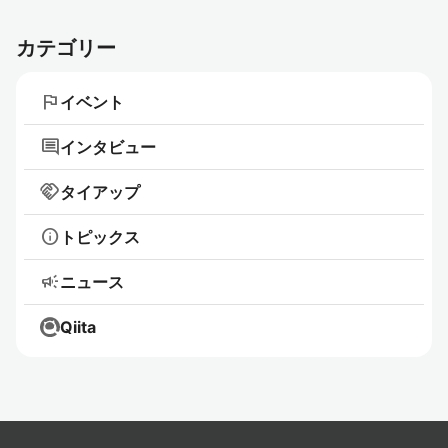
へ
へ
カテゴリー
flag
イベント
comment
インタビュー
handshake
タイアップ
info
トピックス
campaign
ニュース
Qiita