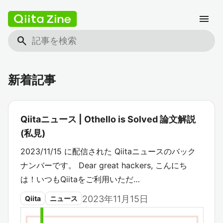
menu
search
新着記事
Qiitaニュース | Othello is Solved 論文解説
(私見)
2023/11/15 に配信された Qiitaニュースのバック
ナンバーです。 Dear great hackers, こんにち
は！いつもQiitaをご利用いただ…
2023年11月15日
Qiita
ニュース