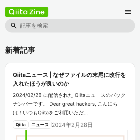
menu
search
新着記事
Qiitaニュース | なぜファイルの末尾に改行を
入れたほうが良いのか
2024/02/28 に配信された Qiitaニュースのバック
ナンバーです。 Dear great hackers, こんにち
は！いつもQiitaをご利用いただ…
2024年2月28日
Qiita
ニュース