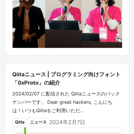
Qiitaニュース | プログラミング向けフォント
「0xProto」の紹介
2024/02/07 に配信された Qiitaニュースのバック
ナンバーです。 Dear great hackers, こんにち
は！いつもQiitaをご利用いただ…
2024年2月7日
Qiita
ニュース