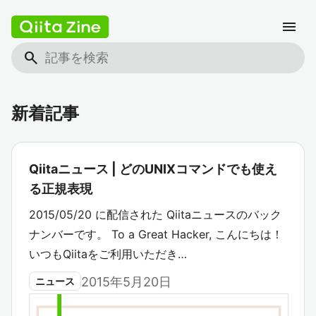
menu
search
新着記事
Qiitaニュース | どのUNIXコマンドでも使え
る正規表現
2015/05/20 に配信された Qiitaニュースのバック
ナンバーです。 To a Great Hacker, こんにちは！
いつもQiitaをご利用いただき…
2015年5月20日
ニュース