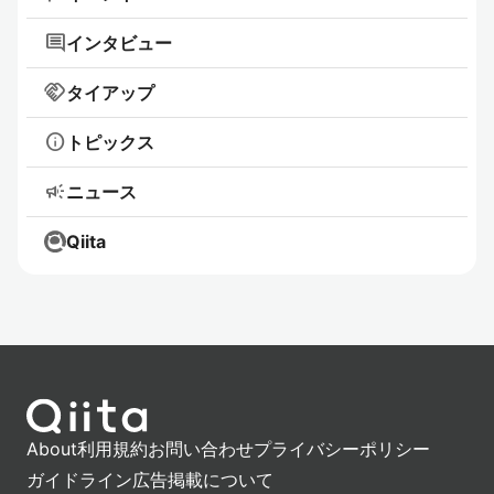
comment
インタビュー
handshake
タイアップ
info
トピックス
campaign
ニュース
Qiita
About
利用規約
お問い合わせ
プライバシーポリシー
ガイドライン
広告掲載について