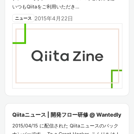
いつもQiitaをご利用いただき…
2015年4月22日
ニュース
Qiitaニュース | 開発フロー研修 @ Wantedly
2015/04/15 に配信された Qiitaニュースのバック
ナンバーです。 To a Great Hacker, こんにちは！