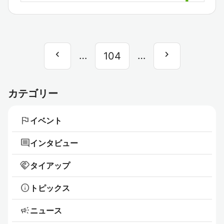
chevron_left
chevron_right
前
…
…
次
104
へ
へ
カテゴリー
flag
イベント
comment
インタビュー
handshake
タイアップ
info
トピックス
campaign
ニュース