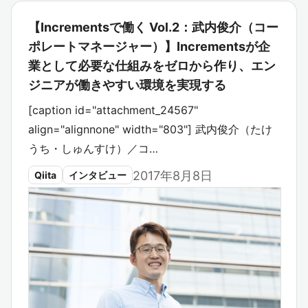
【Incrementsで働く Vol.2：武内俊介（コー
ポレートマネージャー）】Incrementsが企
業として必要な仕組みをゼロから作り、エン
ジニアが働きやすい環境を実現する
[caption id="attachment_24567"
align="alignnone" width="803"] 武内俊介（たけ
うち・しゅんすけ）／コ…
2017年8月8日
Qiita
インタビュー