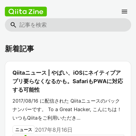
menu
search
新着記事
Qiitaニュース | やばい、iOSにネイティブア
プリ要らなくなるかも。SafariもPWAに対応
する可能性
2017/08/16 に配信された Qiitaニュースのバック
ナンバーです。 To a Great Hacker, こんにちは！
いつもQiitaをご利用いただき…
2017年8月16日
ニュース