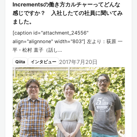
Incrementsの働き方カルチャーってどんな
感じですか？ 入社したての社員に聞いてみ
ました。
[caption id="attachment_24556"
align="alignnone" width="803"] 左より：荻原 一
平・松村 直子（話し…
2017年7月20日
Qiita
インタビュー