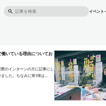
search
イベント
で働いている理由についてお
」を実際のインターンの方に記事にし
いました。ちなみに第1弾は…