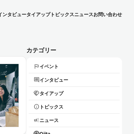
インタビュー
タイアップ
トピックス
ニュース
お問い合わせ
カテゴリー
flag
イベント
comment
インタビュー
handshake
タイアップ
info
トピックス
campaign
ニュース
Qiita