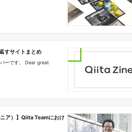
て見返すサイトまとめ
ーです。 Dear great
ニア）】Qiita Teamにおけ