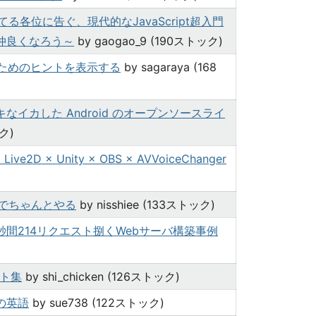
いてる各位に告ぐ、現代的なJavaScript超入門
ルと仲良くなろう～
by gaogao_9 (190ストック)
書くためのヒントを表示する
by sagaraya (168
イカした Android のオープンソースライ
ック)
2D × Unity × OBS × AVVoiceChanger
でちゃんとやる
by nisshiee (133ストック)
秒間214リクエスト捌くWebサーバ構築事例
ント集
by shi_chicken (126ストック)
の英語
by sue738 (122ストック)