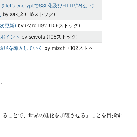
let’s encryptでSSL化及びHTTP/2化。つ
。
by sak_2 (116ストック)
次更新)
by ikaro1192 (106ストック)
うポイント
by scivola (106ストック)
ト環境を導入していく
by mizchi (102ストッ
す。
くすることで、世界の進化を加速させる」ことを目指す