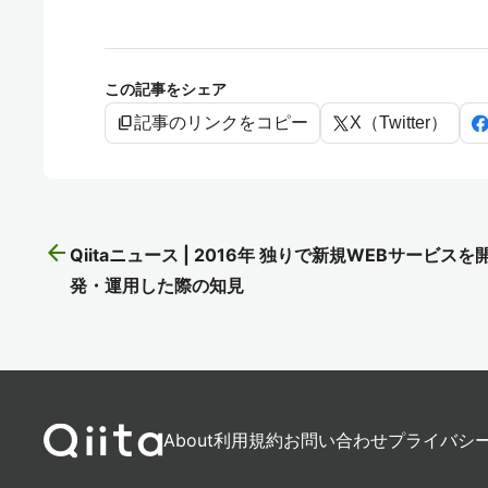
この記事をシェア
content_copy
記事のリンクをコピー
X（Twitter）
arrow_back
Qiitaニュース | 2016年 独りで新規WEBサービスを
発・運用した際の知見
About
利用規約
お問い合わせ
プライバシ