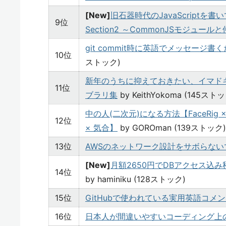
[New]
旧石器時代のJavaScriptを書
9位
Section2 ～CommonJSモジュー
git commit時に英語でメッセージ
10位
ストック)
新年のうちに抑えておきたい、イマドキな
11位
ブラリ集
by KeithYokoma (145スト
中の人(二次元)になる方法【FaceRig × Live
12位
× 気合】
by GOROman (139ストック)
13位
AWSのネットワーク設計をサボらない
[New]
月額2650円でDBアクセス込み
14位
by haminiku (128ストック)
15位
GitHubで使われている実用英語コメ
16位
日本人が間違いやすいコーディング上