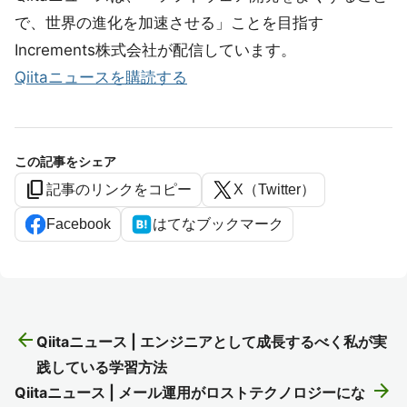
で、世界の進化を加速させる」ことを目指す
Increments株式会社が配信しています。
Qiitaニュースを購読する
この記事をシェア
content_copy
記事のリンクをコピー
X（Twitter）
Facebook
はてなブックマーク
arrow_back
Qiitaニュース | エンジニアとして成長するべく私が実
践している学習方法
arrow_forward
Qiitaニュース | メール運用がロストテクノロジーにな