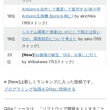
ック)
Arduinoを自作して量産して販売する(超小型
18位
Arduino互換機 8pinoを例に)
by akichika
(169ストック)
システム障害と僕達はいかにして戦えば良い
19位
のか、障害対応について考えた
by zaru (155
ストック)
20
[New]
Go最後の秘宝「GUI」を探しに行く
位
by shibukawa (153ストック)
※ [New]は新しくランキングに入った投稿です。
プログラミング知識をQiitaに投稿する
Qiitaニュースは、「ソフトウェア開発をよくすること