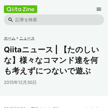
menu
search
ホーム
chevron_right
ニュース
Qiitaニュース | 【たのしい
な】様々なコマンド達を何
も考えずにつないで遊ぶ
2015年12月30日