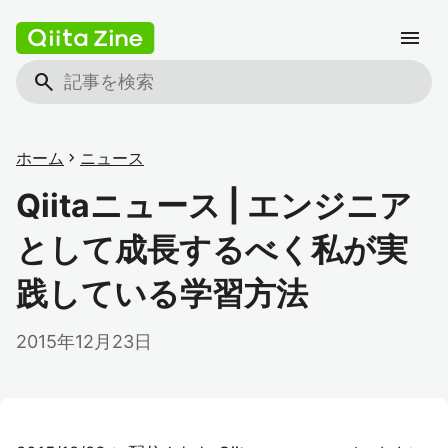
menu
search
ホーム
chevron_right
ニュース
Qiitaニュース | エンジニア
として成長するべく私が実
践している学習方法
2015年12月23日