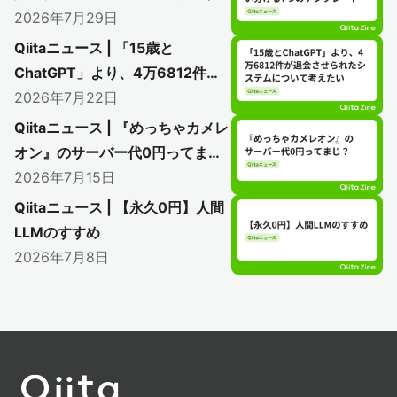
模別に使い分ける7つのテンプレ
2026年7月29日
ート
Qiitaニュース | 「15歳と
ChatGPT」より、4万6812件が
退会させられたシステムについて
2026年7月22日
考えたい
Qiitaニュース | 『めっちゃカメレ
オン』のサーバー代0円ってま
じ？
2026年7月15日
Qiitaニュース | 【永久0円】人間
LLMのすすめ
2026年7月8日