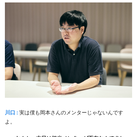
川口 :
実は僕も岡本さんのメンターじゃないんです
よ。