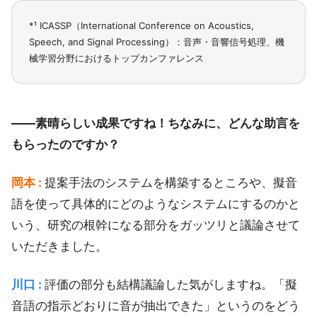
*¹ ICASSP（International Conference on Acoustics,
Speech, and Signal Processing）：音声・音響信号処理、機
械学習分野におけるトップカンファレンス
――素晴らしい成果ですね！ちなみに、どんな助言を
もらったのですか？
岡本 :
提案手法のシステムを構築するところや、擬音
語を使って具体的にどのようなシステムにするのかと
いう、研究の根幹になる部分をガッツリと議論させて
いただきました。
川口 :
評価の部分も結構議論した気がしますね。「擬
音語の指示どおりに音が抽出できた」というのをどう