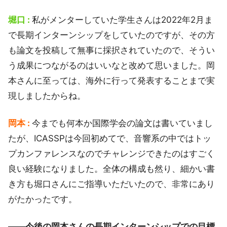
堀口 :
私がメンターしていた学生さんは2022年2月ま
で長期インターンシップをしていたのですが、その方
も論文を投稿して無事に採択されていたので、そうい
う成果につながるのはいいなと改めて思いました。岡
本さんに至っては、海外に行って発表することまで実
現しましたからね。
岡本 :
今までも何本か国際学会の論文は書いていまし
たが、ICASSPは今回初めてで、音響系の中ではトッ
プカンファレンスなのでチャレンジできたのはすごく
良い経験になりました。全体の構成も然り、細かい書
き方も堀口さんにご指導いただいたので、非常にあり
がたかったです。
――今後の岡本さんの長期インターンシップでの目標