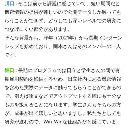
川口 :
そこは前から課題に感じていて、短い期間だと
機密情報の提供が難しいので公開データしか触っても
らうことができず、どうしても深いレベルでの研究に
つなげにくい部分があります。
そんな背景から、昨年（2021年）から長期インターン
シップも始めており、岡本さんはそのメンバーの一人
です。
堀口 :
長期のプログラムでは日立と学生さんの間で有
期雇用契約を締結するため、日立社内にある機密情報
を含めた実際のデータに触ってもらうことができるの
で、例えば論文などでアウトプットする際にも十分な
ものを扱えることになります。学生さんもそちらの方
が、成果が出て嬉しいと思いますし、私たちとしても
研究が進むので、Win-Winな仕組みだと感じていま