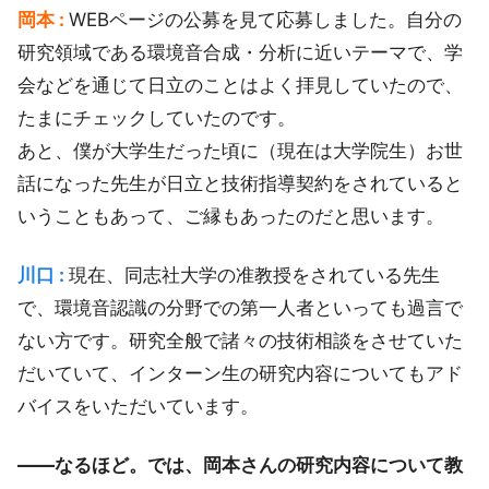
岡本 :
WEBページの公募を見て応募しました。自分の
研究領域である環境音合成・分析に近いテーマで、学
会などを通じて日立のことはよく拝見していたので、
たまにチェックしていたのです。
あと、僕が大学生だった頃に（現在は大学院生）お世
話になった先生が日立と技術指導契約をされていると
いうこともあって、ご縁もあったのだと思います。
川口 :
現在、同志社大学の准教授をされている先生
で、環境音認識の分野での第一人者といっても過言で
ない方です。研究全般で諸々の技術相談をさせていた
だいていて、インターン生の研究内容についてもアド
バイスをいただいています。
――なるほど。では、岡本さんの研究内容について教