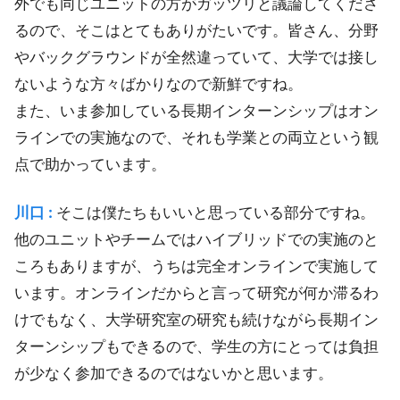
外でも同じユニットの方がガッツリと議論してくださ
るので、そこはとてもありがたいです。皆さん、分野
やバックグラウンドが全然違っていて、大学では接し
ないような方々ばかりなので新鮮ですね。
また、いま参加している長期インターンシップはオン
ラインでの実施なので、それも学業との両立という観
点で助かっています。
川口 :
そこは僕たちもいいと思っている部分ですね。
他のユニットやチームではハイブリッドでの実施のと
ころもありますが、うちは完全オンラインで実施して
います。オンラインだからと言って研究が何か滞るわ
けでもなく、大学研究室の研究も続けながら長期イン
ターンシップもできるので、学生の方にとっては負担
が少なく参加できるのではないかと思います。