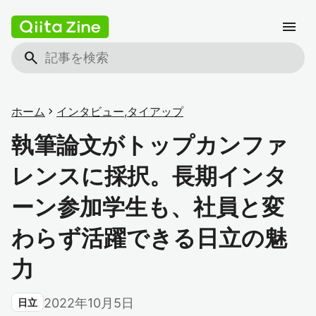
menu
search
ホーム
chevron_right
インタビュー
,
タイアップ
執筆論文がトップカンファ
レンスに採択。長期インタ
ーン参加学生も、社員と変
わらず活躍できる日立の魅
力
2022年10月5日
日立