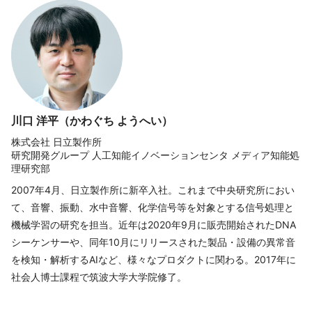
川口 洋平（かわぐち ようへい）
株式会社 日立製作所
研究開発グループ 人工知能イノベーションセンタ メディア知能処
理研究部
2007年4月、日立製作所に新卒入社。これまで中央研究所におい
て、音響、振動、水中音響、化学信号等を対象とする信号処理と
機械学習の研究を担当。近年は2020年9月に販売開始されたDNA
シーケンサーや、同年10月にリリースされた製品・設備の異常音
を検知・解析するAIなど、様々なプロダクトに関わる。2017年に
社会人博士課程で筑波大学大学院修了。