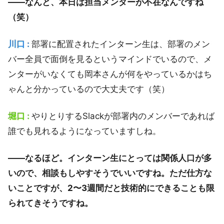
――なんと、本日は担当メンターが不在なんですね
（笑）
川口 :
部署に配置されたインターン生は、部署のメン
バー全員で面倒を見るというマインドでいるので、メ
ンターがいなくても岡本さんが何をやっているかはち
ゃんと分かっているので大丈夫です（笑）
堀口 :
やりとりするSlackが部署内のメンバーであれば
誰でも見れるようになっていますしね。
――なるほど。インターン生にとっては関係人口が多
いので、相談もしやすそうでいいですね。ただ仕方な
いことですが、2〜3週間だと技術的にできることも限
られてきそうですね。