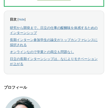
目次
[
hide
]
研究から開発まで。日立の仕事の醍醐味を体感するための
インターンシップ
長期インターン参加学生の論文がトップカンファレンスに
採択される
オンラインなので学業との両立も問題なし
日立の長期インターンシップは、なによりモチベーション
が上がる
プロフィール