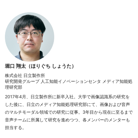
堀口 翔太（ほりぐち しょうた）
株式会社 日立製作所
研究開発グループ 人工知能イノベーションセンタ メディア知能処
理研究部
2017年4月、日立製作所に新卒入社。大学で画像認識系の研究を
した後に、日立のメディア知能処理研究部にて、画像および音声
のマルチモーダル領域での研究に従事。3年目から現在に至るまで
音声チームに所属して研究を進めつつ、各メンバーのメンターも
担当する。