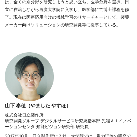
は、全くの別分野を研究しようと思い立ち、医学分野を選択。日
立に在籍しながら再度大学院に入学し、医学部にて博士課程を修
了。現在は医療応用向けの機械学習のリサーチャーとして、製薬
メーカー向けソリューションの研究開発等に従事している。
山下 泰穂（やました やすほ）
株式会社日立製作所
研究開発グループ デジタルサービス研究統括本部 先端ＡＩイノベ
ーションセンタ 知能ビジョン研究部 研究員
2017年10月、日立製作所に入社。大学院では、重力理論の研究で