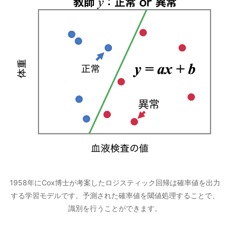
1958年にCox博士が考案したロジスティック回帰は確率値を出力
する学習モデルです。予測された確率値を閾値処理することで、
識別を行うことができます。