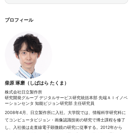
プロフィール
柴原 琢磨（しばはら たくま）
株式会社日立製作所
研究開発グループ デジタルサービス研究統括本部 先端ＡＩイノベ
ーションセンタ 知能ビジョン研究部 主任研究員
2008年4月、日立製作所に入社。大学院では、情報科学研究科に
てコンピュータビジョン・画像認識技術の研究で博士課程を修了
し、入社後は走査線電子顕微鏡の研究に従事する。2012年から