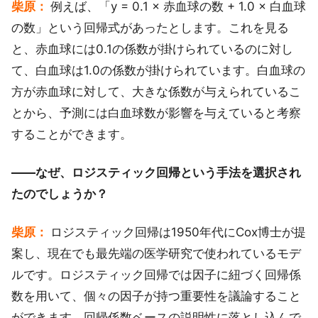
柴原：
例えば、「y = 0.1 × 赤血球の数 + 1.0 × 白血球
の数」という回帰式があったとします。これを見る
と、赤血球には0.1の係数が掛けられているのに対し
て、白血球は1.0の係数が掛けられています。白血球の
方が赤血球に対して、大きな係数が与えられているこ
とから、予測には白血球数が影響を与えていると考察
することができます。
――なぜ、ロジスティック回帰という手法を選択され
たのでしょうか？
柴原：
ロジスティック回帰は1950年代にCox博士が提
案し、現在でも最先端の医学研究で使われているモデ
ルです。ロジスティック回帰では因子に紐づく回帰係
数を用いて、個々の因子が持つ重要性を議論すること
ができます。回帰係数ベースの説明性に落とし込んで