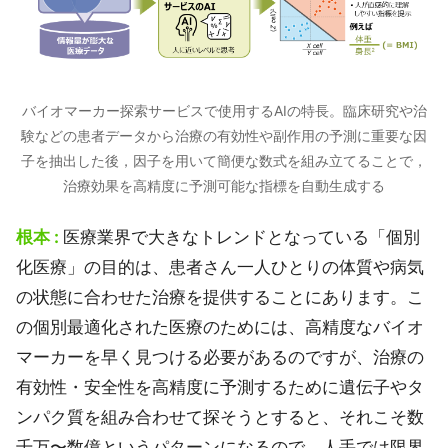
バイオマーカー探索サービスで使用するAIの特長。臨床研究や治
験などの患者データから治療の有効性や副作用の予測に重要な因
子を抽出した後，因子を用いて簡便な数式を組み立てることで，
治療効果を高精度に予測可能な指標を自動生成する
根本 :
医療業界で大きなトレンドとなっている「個別
化医療」の目的は、患者さん一人ひとりの体質や病気
の状態に合わせた治療を提供することにあります。こ
の個別最適化された医療のためには、高精度なバイオ
マーカーを早く見つける必要があるのですが、治療の
有効性・安全性を高精度に予測するために遺伝子やタ
ンパク質を組み合わせて探そうとすると、それこそ数
千万〜数億というパターンになるので、人手では限界