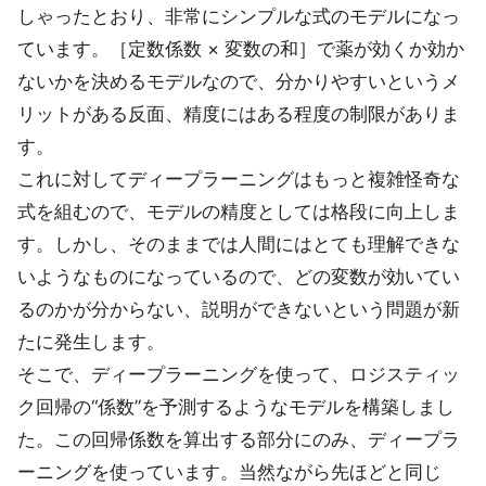
しゃったとおり、非常にシンプルな式のモデルになっ
ています。［定数係数 × 変数の和］で薬が効くか効か
ないかを決めるモデルなので、分かりやすいというメ
リットがある反面、精度にはある程度の制限がありま
す。
これに対してディープラーニングはもっと複雑怪奇な
式を組むので、モデルの精度としては格段に向上しま
す。しかし、そのままでは人間にはとても理解できな
いようなものになっているので、どの変数が効いてい
るのかが分からない、説明ができないという問題が新
たに発生します。
そこで、ディープラーニングを使って、ロジスティッ
ク回帰の“係数”を予測するようなモデルを構築しまし
た。この回帰係数を算出する部分にのみ、ディープラ
ーニングを使っています。当然ながら先ほどと同じ