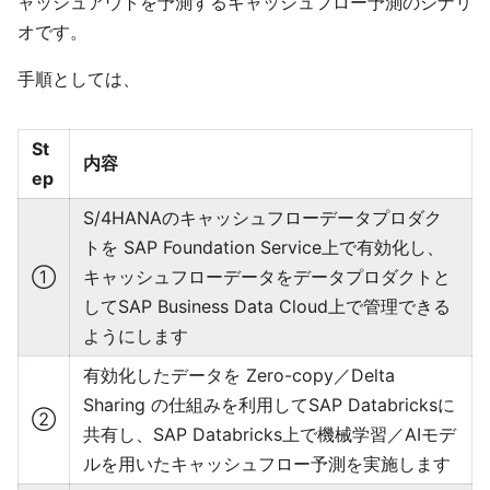
ャッシュアウトを予測するキャッシュフロー予測のシナリ
オです。
手順としては、
St
内容
ep
S/4HANAのキャッシュフローデータプロダク
トを SAP Foundation Service上で有効化し、
①
キャッシュフローデータをデータプロダクトと
してSAP Business Data Cloud上で管理できる
ようにします
有効化したデータを Zero-copy／Delta
Sharing の仕組みを利用してSAP Databricksに
②
共有し、SAP Databricks上で機械学習／AIモデ
ルを用いたキャッシュフロー予測を実施します