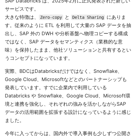
SAP Databricks は、2025年2月に正式発表された新しい
サービスです。
大きな特徴は、
と
にありま
Zero-copy
Delta Sharing
す。従来のように ETL を利用して大量の SAP データを抽
出し、SAP 外の DWH や分析基盤へ物理コピーする構成
ではなく、SAP データをセマンティクス（業務的な意
味）を保持したまま、他社ソリューションと共有するとい
うコンセプトになっています。
実際、BDCはDatabricksだけではなく、Snowflake、
Google Cloud、Microsoftなどとのパートナーシップも
発表しています。すでに企業内で利用している
Databricks や Snowflake、Google Cloud、Microsoft環
境と連携を強化し、それぞれの強みを活かしながらSAP
データの活用範囲を拡張する設計になっているように感じ
ました。
今年に入ってからは、国内外で導入事例も少しずつ公開さ