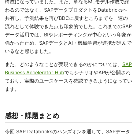
構成になっていました。また、単なるMLモデル作成で終
わるのではなく、SAPデータプロダクトをDatabricksへ
共有し、予測結果を再びBDCに戻すところまでを一連の
流れとして体験できた点も印象的でした。これまでのSAP
データ活用では、BIやレポーティングが中心という印象が
強かったため、SAPデータとAI・機械学習が連携が進んで
いるなと感じました。
また、どのようなことが実現できるのかについては、
SAP
Business Accelerator Hub
でもシナリオやAPIが公開され
ており、実際のユースケースを確認できるようになってい
ます。
感想・課題まとめ
今回 SAP Databricksのハンズオンを通して、SAPデータ