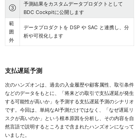
予測結果をカスタムデータプロダクトとして
③
BDC Cockpitに公開します
範
データプロダクトを DSP や SAC と連携し、分
囲
析や可視化します
外
支払遅延予測
次のハンズオンは、過去の入金履歴や顧客属性、取引条件
などのデータをもとに、「将来どの取引で支払遅延が発生
する可能性が高いか」を予測する支払遅延予測のシナリオ
です。今回は、単純なAI予測だけではなく、「なぜ遅延リ
スクが高いのか」という根本原因を分析し、その内容を自
然言語で説明するところまで含まれたハンズオンになって
いました。