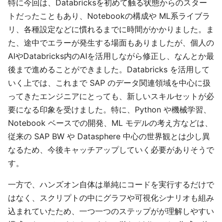
特に今回は、Databricksを初めて触る状態からのスター
トだったこともあり、Notebookの構成や ML系ライブラ
リ、各種設定などに慣れるまでに時間がかかりました。ま
た、途中でエラーが発生する場面もありましたが、個人の
AIやDatabricks内のAIを活用しながら修正し、なんとか最
後まで進めることができました。Databricks を活用して
いく上では、これまで SAP のデータ関連領域を中心に扱
ってきたエンジニアにとっても、新しいスキルセットが必
要になる印象を受けました。特に、Python や機械学習、
Notebook ベースでの開発、ML モデルの考え方などは、
従来の SAP BW や Datasphere 中心の世界観とは少し異
なるため、今後キャッチアップしていく必要がありそうで
す。
一方で、ハンズオン自体は単純にコードを実行するだけで
はなく、スクリプトの中にグラフや可視化シナリオも組み
込まれていたため、一つ一つのステップがが理解しやすい