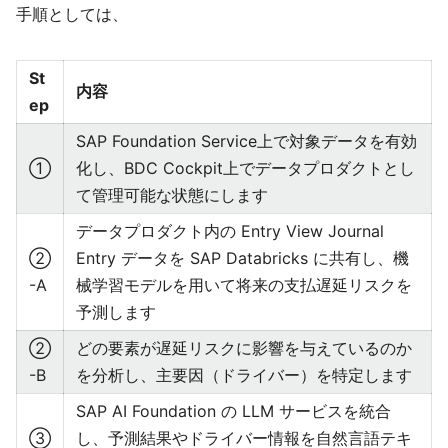
手順としては、
St
内容
ep
SAP Foundation Service上で対象データを有効
①
化し、BDC Cockpit上でデータプロダクトとし
て管理可能な状態にします
データプロダクト内の Entry View Journal
②
Entry データを SAP Databricks に共有し、機
-A
械学習モデルを用いて将来の支払遅延リスクを
予測します
②
どの要素が遅延リスクに影響を与えているのか
-B
を分析し、主要因（ドライバー）を特定します
SAP AI Foundation の LLM サービスを統合
③
し、予測結果やドライバー情報を自然言語テキ