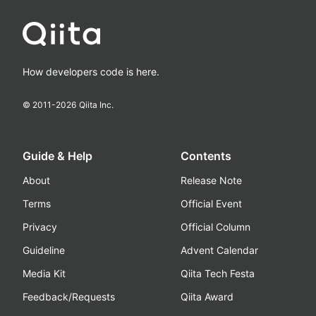
How developers code is here.
© 2011-
2026
Qiita Inc.
Guide & Help
Contents
About
Release Note
Terms
Official Event
Privacy
Official Column
Guideline
Advent Calendar
Media Kit
Qiita Tech Festa
Feedback/Requests
Qiita Award