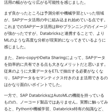
活用の幅がかなり広がる可能性を感じました。
まず良かったところは予測分析や機械学習といった領域
が、SAPデータ活用の中に組み込まれ始めている点です。
これまでのSAPデータ活用はBIやプランニングのイメージ
が強かったですが、Databricksと連携することで、より
MLのような高度な分析が現実的になってきているように
感じました。
また、Zero-copyやDelta Sharingによって、SAPデータ
を効率的に共有できる点も大きなメリットだと思います。
従来のように大量データをETLで抽出する必要がなくな
り、SAPデータをセマンティクス付きのまま活用できるの
はかなり面白いポイントでした。
一方で、SAP DatabricksはAutoMLの機能を持っている
ものの、ノーコード製品ではありません。実際に触ってみ
ると、Pythonや機械学習、Databricks特有の知識など、