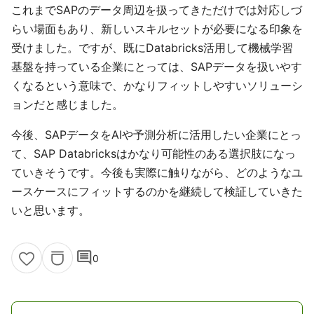
これまでSAPのデータ周辺を扱ってきただけでは対応しづ
らい場面もあり、新しいスキルセットが必要になる印象を
受けました。ですが、既にDatabricks活用して機械学習
基盤を持っている企業にとっては、SAPデータを扱いやす
くなるという意味で、かなりフィットしやすいソリューシ
ョンだと感じました。
今後、SAPデータをAIや予測分析に活用したい企業にとっ
て、SAP Databricksはかなり可能性のある選択肢になっ
ていきそうです。今後も実際に触りながら、どのようなユ
ースケースにフィットするのかを継続して検証していきた
いと思います。
comment
0