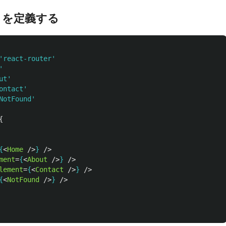
トを定義する
'
react-router
'
'
ut
'
ontact
'
NotFound
'
{
{
<
Home
/>
}
/>
ment
=
{
<
About
/>
}
/>
lement
=
{
<
Contact
/>
}
/>
{
<
NotFound
/>
}
/>