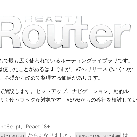
エコシステムで最も広く使われているルーティングライブラリです。
度は使ったことがあるはずですが、v7のリリースでいくつか
、基礎から改めて整理する価値があります。
て解説します。セットアップ、ナビゲーション、動的ルー
く使うフックが対象です。v5/v6からの移行を検討して
peScript、React 18+
からになりました。
は
act-router
react-router-dom