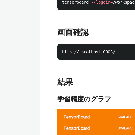
tensorboard 
--logdir
=
画面確認
結果
学習精度のグラフ