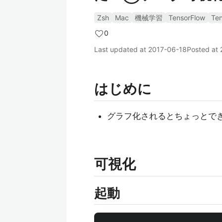
Zsh
Mac
機械学習
TensorFlow
Te
0
Last updated at
2017-06-18
Posted at
はじめに
グラフ化されるとちょっとで
可視化
起動