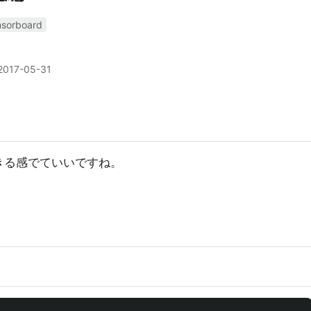
nsorboard
2017-05-31
きる感でていいですね。