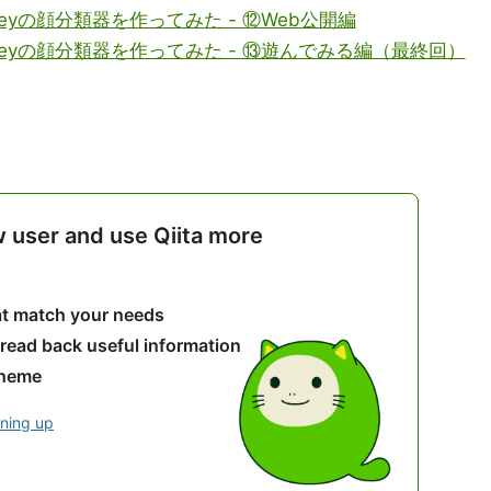
n greyの顔分類器を作ってみた - ⑫Web公開編
en greyの顔分類器を作ってみた - ⑬遊んでみる編（最終回）
w user and use Qiita more
hat match your needs
 read back useful information
theme
gning up