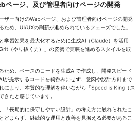
ebページ、及び管理者向けページの開発
ーザー向けのWebページ、および管理者向けページの開発
ため、UI/UXの刷新が進められているフェーズでした。
学習効果を最大化するために生成AI（Claude）を活用
nd Grit（やり抜く力）」の姿勢で実装を進めるスタイルを取
るため、ベースのコードを生成AIで作成し、開発スピード
AIが提示するコードを鵜呑みにせず、意図や設計方針まで
より、本質的な理解を伴いながら「Speed is King（ス
できたと感じています。
、「長期的に保守しやすい設計」の考え方に触れられたこ
とどまらず、継続的な運用と改善を見据える必要があるこ