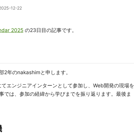
2025-12-22
ndar 2025
の23日目の記事です。
年のnakashimと申します。
DAにてエンジニアインターンとして参加し、Web開発の現場
事では、参加の経緯から学びまでを振り返ります。最後ま
機