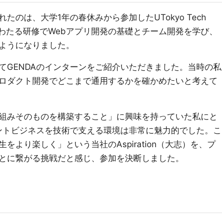
のは、大学1年の春休みから参加したUTokyo Tech
年にわたる研修でWebアプリ開発の基礎とチーム開発を学び、
ようになりました。
てGENDAのインターンをご紹介いただきました。当時の私
ロダクト開発でどこまで通用するかを確かめたいと考えて
組みそのものを構築すること」に興味を持っていた私にと
メントビジネスを技術で支える環境は非常に魅力的でした。こ
より楽しく」という当社のAspiration（大志）を、プ
とに繋がる挑戦だと感じ、参加を決断しました。