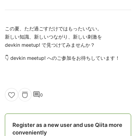
この夏、ただ過ごすだけではもったいない。
新しい知識、新しいつながり、新しい刺激を
devkin meetup! で見つけてみませんか？
👇️ devkin meetup! へのご参加をお待ちしています！
comment
0
Register as a new user and use Qiita more
conveniently