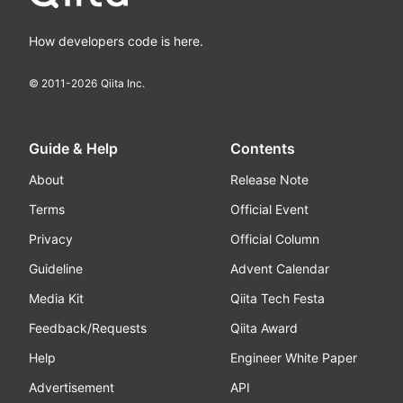
How developers code is here.
© 2011-
2026
Qiita Inc.
Guide & Help
Contents
About
Release Note
Terms
Official Event
Privacy
Official Column
Guideline
Advent Calendar
Media Kit
Qiita Tech Festa
Feedback/Requests
Qiita Award
Help
Engineer White Paper
Advertisement
API