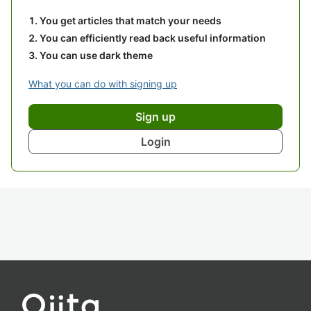
You get articles that match your needs
You can efficiently read back useful information
You can use dark theme
What you can do with signing up
Sign up
Login