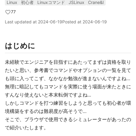
Linux
初心者
Linuxコマンド
JSLinux
Crane&I
77
Last updated at
2024-06-19
Posted at
2024-06-19
はじめに
未経験でエンジニアを目指すにあたってまずは資格を取り
たいと思い、参考書でコマンドやオプションの一覧を見て
も頭に入ってこず、なかなか勉強が進まないんですよね…
無理に暗記してもコマンドを実際に使う場面が来たときに
すんなり使えないと本末転倒ですよね...
しかしコマンドを打つ練習をしようと思っても初心者が環
境構築をするのは難易度が高そうで…
そこで、ブラウザで使用できるシミュレーターがあったの
で紹介いたします。