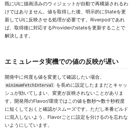
既にUIに描画済みのウィジェットが自動で再構築されるわ
けではありません。値を取得した後、明示的にStateを更
新してUIに反映させる処理が必要です。Riverpodであれ
ば、取得後に対応するProviderのstateを更新することで
解決します。
エミュレータ実機での値の反映が遅い
開発中に何度も値を変更して確認したい場合、
を長めに設定したままだとキャッ
minimumFetchInterval
シュが効いてしまい、変更が反映されないことがありま
す。開発用のFlavor/環境ではこの値を数秒〜数十秒程度
に短くしておくと確認がスムーズです。ただし本番ビルド
に混入しないよう、Flavorごとに設定を分けるのを忘れな
いようにしています。