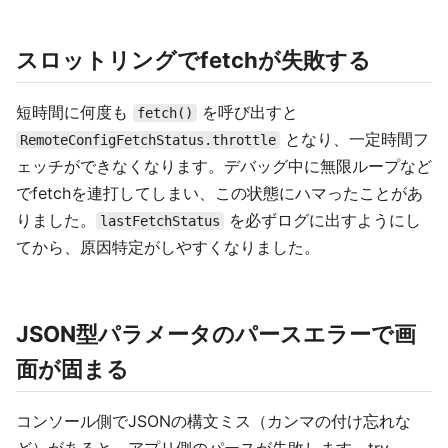
スロットリングでfetchが失敗する
短時間に何度も
を呼び出すと
fetch()
となり、一定時間フ
RemoteConfigFetchStatus.throttle
ェッチができなくなります。デバッグ中に無限ループなど
でfetchを連打してしまい、この状態にハマったことがあ
りました。
を必ずログに出すようにし
lastFetchStatus
てから、原因特定がしやすくなりました。
JSON型パラメータのパースエラーで画
面が固まる
コンソール側でJSONの構文ミス（カンマの付け忘れな