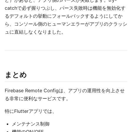
ど）があると、アプリ側のパースが失敗します。try-
catchで必ず握りつぶし、パース失敗時は機能を無効化す
るデフォルトの挙動にフォールバックするようにしてか
ら、コンソール側のヒューマンエラーがアプリのクラッシ
ュに直結しなくなりました。
まとめ
Firebase Remote Configは、アプリの運用性を向上させ
る非常に便利なサービスです。
特にFlutterアプリでは、
メンテナンス制御
機能のON/OFF