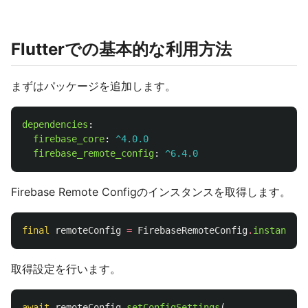
Flutterでの基本的な利用方法
まずはパッケージを追加します。
dependencies
:
firebase_core
:
^4.0.0
firebase_remote_config
:
^6.4.0
Firebase Remote Configのインスタンスを取得します。
final
remoteConfig
=
FirebaseRemoteConfig
.
instance
;
取得設定を行います。
await
remoteConfig
.
setConfigSettings
(