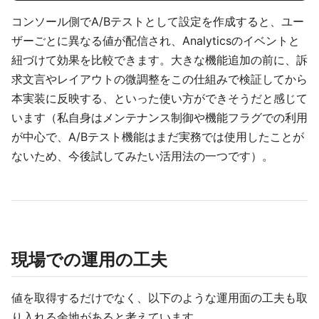
コンソール側でA/Bテストとして設定を作成すると、ユー
ザーごとに異なる値が配信され、Analyticsのイベントと
紐づけて効果を比較できます。大きな機能追加の前に、訴
求文言やレイアウトの微調整をこの仕組みで検証してから
本実装に反映する、といった使い方ができそうだと感じて
います（私自身はメンテナンス制御や機能フラグでの利用
が中心で、A/Bテスト機能はまだ実務では使用したことが
ないため、今後試してみたい活用法の一つです）。
現場での運用の工夫
値を取得するだけでなく、以下のような運用面の工夫も取
り入れる余地があると考えています。