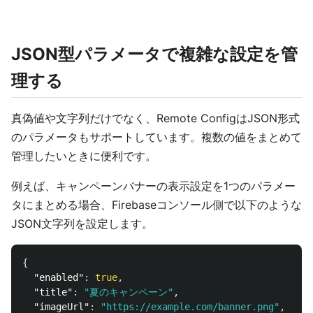
JSON型パラメータで複雑な設定を管
理する
真偽値や文字列だけでなく、Remote ConfigはJSON形式
のパラメータもサポートしています。複数の値をまとめて
管理したいときに便利です。
例えば、キャンペーンバナーの表示設定を1つのパラメー
タにまとめる場合、Firebaseコンソール側で以下のような
JSON文字列を設定します。
{
"enabled"
:
true
,
"title"
:
"夏のキャンペーン"
,
"imageUrl"
:
"https://example.com/banner.png"
,