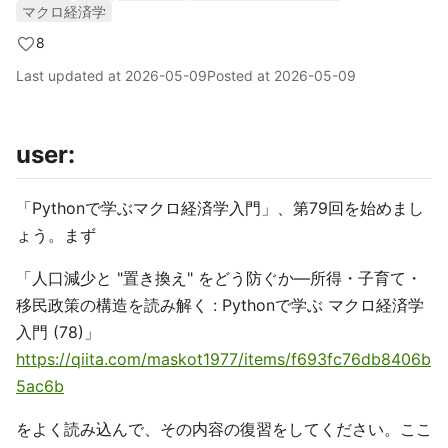
マクロ経済学
8
Last updated at
2026-05-09
Posted at
2026-05-09
user
:
「Pythonで学ぶマクロ経済学入門」、第79回を始めまし
ょう。まず
「人口減少と "置き換え" をどう防ぐか―所得・子育て・
移民政策の構造を読み解く : Pythonで学ぶ マクロ経済学
入門 (78)」
https://qiita.com/maskot1977/items/f693fc76db8406b
5ac6b
をよく読み込んで、その内容の復習をしてください。ここ