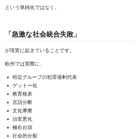
という単純化ではなく、
「急激な社会統合失敗」
が現実に起きていることです。
欧州では実際に、
特定グループの犯罪過剰代表
ゲットー化
教育格差
言語分断
文化摩擦
治安悪化
極右台頭
社会的分裂