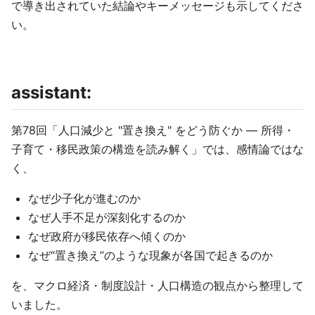
で導き出されていた結論やキーメッセージも示してくださ
い。
assistant
:
第78回「人口減少と "置き換え" をどう防ぐか ― 所得・
子育て・移民政策の構造を読み解く」では、感情論ではな
く、
なぜ少子化が進むのか
なぜ人手不足が深刻化するのか
なぜ政府が移民依存へ傾くのか
なぜ“置き換え”のような現象が各国で起きるのか
を、マクロ経済・制度設計・人口構造の観点から整理して
いました。