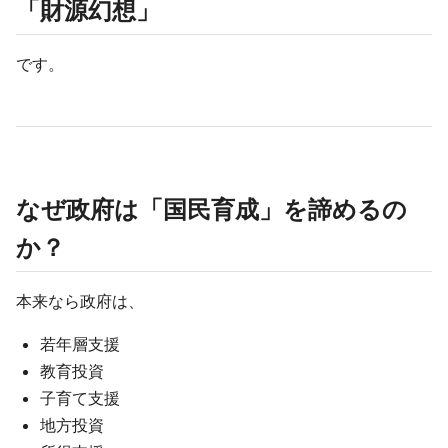
「財源幻想」
です。
なぜ政府は「国民育成」を諦めるの
か？
本来なら政府は、
若年層支援
教育投資
子育て支援
地方投資