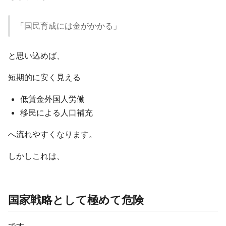
「国民育成には金がかかる」
と思い込めば、
短期的に安く見える
低賃金外国人労働
移民による人口補充
へ流れやすくなります。
しかしこれは、
国家戦略として極めて危険