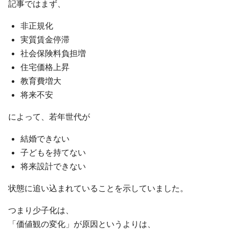
記事ではまず、
非正規化
実質賃金停滞
社会保険料負担増
住宅価格上昇
教育費増大
将来不安
によって、若年世代が
結婚できない
子どもを持てない
将来設計できない
状態に追い込まれていることを示していました。
つまり少子化は、
「価値観の変化」が原因というよりは、