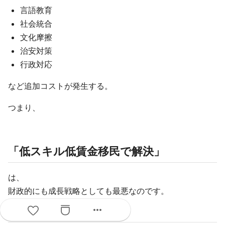
言語教育
社会統合
文化摩擦
治安対策
行政対応
など追加コストが発生する。
つまり、
「低スキル低賃金移民で解決」
は、
財政的にも成長戦略としても最悪なのです。
more_horiz