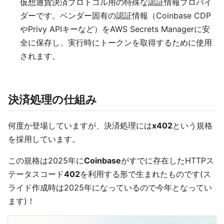
仮想通貨決済プロトコル用の特殊な認証情報プロバイ
ダーです。ベンダー固有の認証情報（Coinbase CDP
やPrivy APIキーなど）をAWS Secrets Managerに安
全に保存し、実行時にトークンを取得するために使用
されます。
決済処理の仕組み
何度か登場していますが、決済処理には
x402
という規格
を採用しています。
この規格は2025年に
Coinbase
がすでに存在したHTTPス
テータスコード
402
を利用する形で生まれたものです(ス
ライド作成時は2025年になっているので今年となってい
ます)！