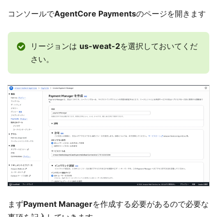
コンソールで
AgentCore Payments
のページを開きます
リージョンは
us-weat-2
を選択しておいてくだ
さい。
まず
Payment Manager
を作成する必要があるので必要な