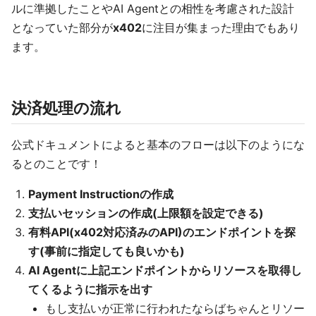
ルに準拠したことやAI Agentとの相性を考慮された設計
となっていた部分が
x402
に注目が集まった理由でもあり
ます。
決済処理の流れ
公式ドキュメントによると基本のフローは以下のようにな
るとのことです！
Payment Instructionの作成
支払いセッションの作成(上限額を設定できる)
有料API(x402対応済みのAPI)のエンドポイントを探
す(事前に指定しても良いかも)
AI Agentに上記エンドポイントからリソースを取得し
てくるように指示を出す
もし支払いが正常に行われたならばちゃんとリソー