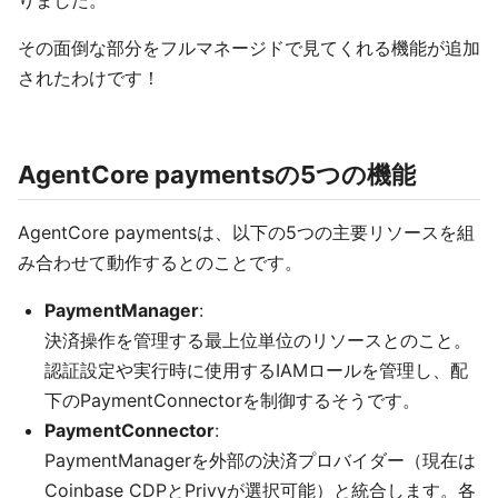
りました。
その面倒な部分をフルマネージドで見てくれる機能が追加
されたわけです！
AgentCore paymentsの5つの機能
AgentCore paymentsは、以下の5つの主要リソースを組
み合わせて動作するとのことです。
PaymentManager
:
決済操作を管理する最上位単位のリソースとのこと。
認証設定や実行時に使用するIAMロールを管理し、配
下のPaymentConnectorを制御するそうです。
PaymentConnector
:
PaymentManagerを外部の決済プロバイダー（現在は
Coinbase CDPとPrivyが選択可能）と統合します。各