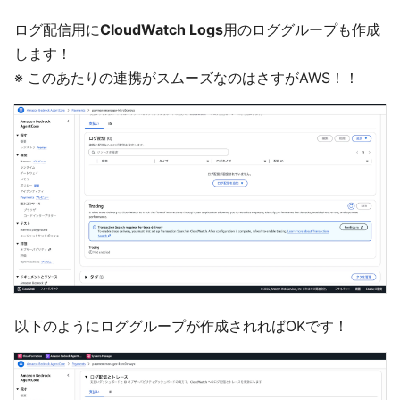
ログ配信用に
CloudWatch Logs
用のロググループも作成
します！
※ このあたりの連携がスムーズなのはさすがAWS！！
以下のようにロググループが作成されればOKです！