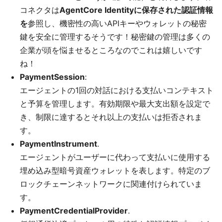
コネクタは
AgentCore Identityに保存された認証情報
を
参照し、機密性の高いAPIキーやウォレットの秘密
鍵を安全に管理するそうです！秘密鍵の管理は多くの
企業が頭を悩ませるところなのでこれは嬉しいです
ね！
PaymentSession
:
エージェントの1回の対話における支払いコンテキスト
と予算を管理します。有効期限や最大支出額を設定で
き、制限に達するとそれ以上の支払いは拒否されま
す。
PaymentInstrument
.
エージェントがユーザーに代わって支払いに使用する
埋め込み型暗号資産ウォレットを表します。特定のブ
ロックチェーンネットワークに関連付けられていま
す。
PaymentCredentialProvider
.