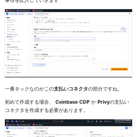
事項を記入していきます
一番ネックなのがこの
支払いコネクタ
の部分ですね。
初めて作成する場合、
Coinbase CDP
か
Privy
の支払い
コネクタを作成する必要があります。