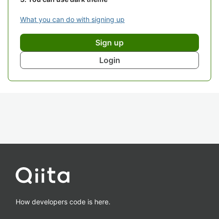
What you can do with signing up
Sign up
Login
How developers code is here.