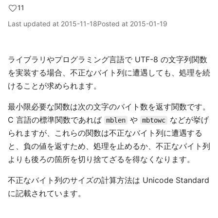
11
Last updated at
2015-11-18
Posted at
2015-01-19
ライブラリやプログラミング言語で UTF-8 の文字列関数
を実装する場合、不正なバイト列に遭遇しても、処理を続
けることが求められます。
最小限必要な関数は次の文字のバイト数を返す関数です。
C 言語の標準関数であれば
や
などが挙げ
mblen
mbtowc
られますが、これらの関数は不正なバイト列に遭遇する
と、負の値を返すため、処理を止めるか、不正なバイト列
よりも後ろの箇所を切り捨てざるを得なくなります。
不正なバイト列のサイズの計算方法は Unicode Standard
に記載されています。