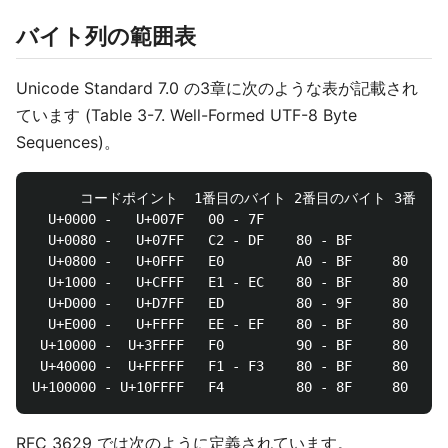
バイト列の範囲表
Unicode Standard 7.0 の3章に次のような表が記載され
ています (Table 3-7. Well-Formed UTF-8 Byte
Sequences)。
      コードポイント  1番目のバイト 2番目のバイト 3番目の
  U+0000 -   U+007F   00 - 7F

  U+0080 -   U+07FF   C2 - DF    80 - BF

  U+0800 -   U+0FFF   E0         A0 - BF     80 - BF

  U+1000 -   U+CFFF   E1 - EC    80 - BF     80 - BF

  U+D000 -   U+D7FF   ED         80 - 9F     80 - BF

  U+E000 -   U+FFFF   EE - EF    80 - BF     80 - BF

 U+10000 -  U+3FFFF   F0         90 - BF     80 - BF
 U+40000 -  U+FFFFF   F1 - F3    80 - BF     80 - BF
RFC 3629 では次のように定義されています。