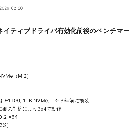
2026-02-20
 NVMe ネイティブドライバ有効化前後のベンチマー
NVMe（M.2）
PTQD-1T00, 1TB NVMe) ←３年前に換装
がPC側の制約により3x4で動作
0.2 x64
2%）