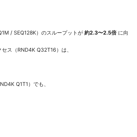
M / SEQ128K）のスループットが
約2.3〜2.5倍
に向
ス（RND4K Q32T16）は、
4K Q1T1）でも、