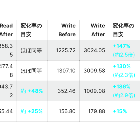
Read
変化率の
Write
Write
変化率の
After
目安
Before
After
目安
358.3
+147%
ほぼ同等
1225.72
3024.05
5
(約2.5倍)
477.4
+130%
ほぼ同等
1307.10
3009.58
8
(約2.3倍)
043.7
+186%
約
+48%
352.46
1009.08
2
(約2.9倍)
55.44
約
+25%
156.80
179.88
+15%