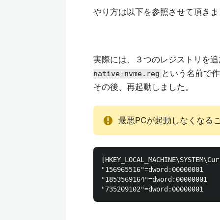
やり方は以下を参照させて頂きま
実際には、３つのレジストリを追
という名前で作
native-nvme.reg
その後、再起動しました。
最悪PCが起動しなくなる
[HKEY_LOCAL_MACHINE\SYSTEM\Cur
"156965516"=dword:00000001

"1853569164"=dword:00000001
