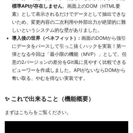
標準APIが存在しません
。画面上のDOM（HTML要
素）として表示されるだけでデータとして抽出できな
いため、変更内容の二次利用や外部出力が絶望的に難
しいというシステム的な壁がありました。
導入後の世界（ベネフィット）:
画面のDOMから強引
にデータをパースして引っこ抜くハックを実装！第一
弾となる今回は「最小限の機能（MVP）」として、任
意の2バージョンの差分をGit風に見やすく比較できる
ビューワーを作成しました。APIがないならDOMから
奪い取る、やむを得ない実装です。
✨ これで出来ること（機能概要）
まずはこちらをご覧ください。