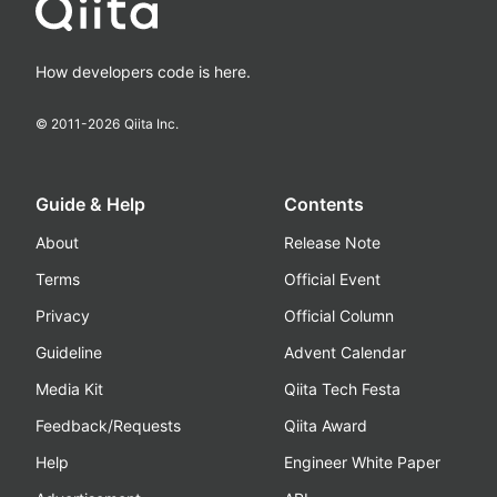
How developers code is here.
© 2011-
2026
Qiita Inc.
Guide & Help
Contents
About
Release Note
Terms
Official Event
Privacy
Official Column
Guideline
Advent Calendar
Media Kit
Qiita Tech Festa
Feedback/Requests
Qiita Award
Help
Engineer White Paper