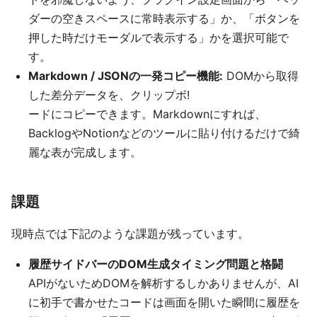
ダーの空きスペースに常時表示する」か、「ボタンを
押した時だけモーダルで表示する」かを選択可能で
す。
Markdown / JSONの一発コピー機能:
DOMから取得
した差分データを、クリップボ!
ードにコピーできます。Markdownにすれば、
BacklogやNotionなどのツールに貼り付けるだけで綺
麗な表が完成します。
課題
現時点では下記のような課題が残っています。
履歴サイドバーのDOM生成タイミング問題と格闘
APIがないためDOMを解析するしかありませんが、AI
に初手で書かせたコードは画面を開いた瞬間に履歴を