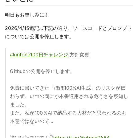
明日もお楽しみに！
2026/4/15追記…下記の通り、ソースコードとプロンプト
については公開を停止します。
#kintone100日チャレンジ
方針変更
Githubの公開を停止します。
免責に書いてきた「ほぼ100%AI生成」のリスクが伝
わらず、いつの間にか本番適用される危うさを察知し
ました。
また、私が100％AIで納品する人材だと思われるのも
本意ではないので…
詳細は記事にて！👇
https://t.co/5etpecPA8A