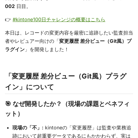
002
日目。
👉
#kintone100日チャレンジの概要はこちら
本日は、レコードの変更内容を厳密に追跡したい監査担当
者やレビュアー向けの「
変更履歴 差分ビュー（Git風）プ
ラグイン
」を開発しました！
「変更履歴 差分ビュー（Git風）プラグ
イン」について
🎯 なぜ開発したか？（現場の課題とベネフィ
ット）
現場の「不」:
kintoneの「変更履歴」は監査や業務追
跡において超重要データであるにもかかわらず、実は