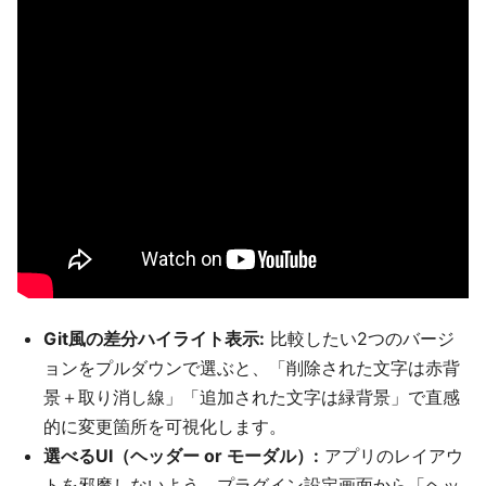
Git風の差分ハイライト表示:
比較したい2つのバージ
ョンをプルダウンで選ぶと、「削除された文字は赤背
景＋取り消し線」「追加された文字は緑背景」で直感
的に変更箇所を可視化します。
選べるUI（ヘッダー or モーダル）:
アプリのレイアウ
トを邪魔しないよう、プラグイン設定画面から「ヘッ