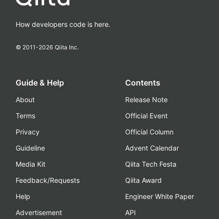
How developers code is here.
© 2011-
2026
Qiita Inc.
Guide & Help
Contents
About
Release Note
Terms
Official Event
Privacy
Official Column
Guideline
Advent Calendar
Media Kit
Qiita Tech Festa
Feedback/Requests
Qiita Award
Help
Engineer White Paper
Advertisement
API