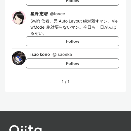
Follow
星野 恵瑠
@
lovee
Swift 信者。元 Auto Layout 絶対殺すマン。Vie
wModel 絶対要らないマン。今日も 1 日がんば
るぞい。
Follow
isao kono
@
isaoeka
Follow
1
/
1