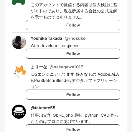
このアカウントで発信する内容は個人検証に基
づくものであり、現在所属する会社の公式見解
を示すものではありません。
Follow
Yoshika Takada
@
rnosuke
Web developer, engineer
Follow
まりーな
@
nakagawa1017
iOSエンジニアしてます 好きなもの Adobe.Ai.A
E.Ps/Sketch/Blender/デジタルファブリケーシ
ョン
Follow
@
tatetate55
仕事: swift, Obj-C,php 趣味: python, CAD 作っ
たものはブログにあげています。
Follow