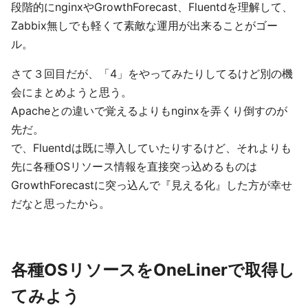
段階的にnginxやGrowthForecast、Fluentdを理解して、
Zabbix無しでも軽くて素敵な運用が出来ることがゴー
ル。
さて３回目だが、「4」をやってみたりしてるけど別の機
会にまとめようと思う。
Apacheとの違いで覚えるよりもnginxを弄くり倒すのが
先だ。
で、Fluentdは既に導入していたりするけど、それよりも
先に各種OSリソース情報を直接突っ込めるものは
GrowthForecastに突っ込んで『見える化』した方が幸せ
だなと思ったから。
各種OSリソースをOneLinerで取得し
てみよう