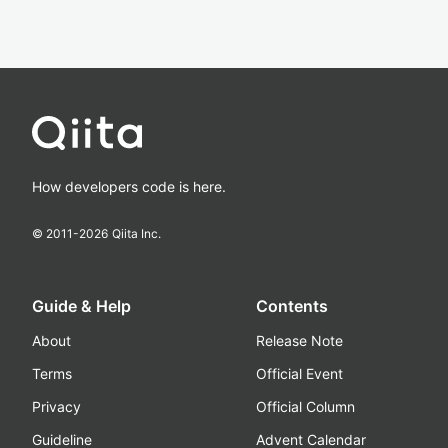
How developers code is here.
© 2011-
2026
Qiita Inc.
Guide & Help
Contents
About
Release Note
Terms
Official Event
Privacy
Official Column
Guideline
Advent Calendar