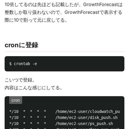
10倍してるのは先ほども記載したが、GrowthForecastは
整数しか取り扱わないので、GrowthForecastで表示する
際に10で割って元に戻してる。
cronに登録
こいつで登録。
内容はこんな感じにしてる。
cron
*/10  *  *  *  *	/home/ec2-user/cloudwatch_push.sh

*/10  *  *  *  *	/home/ec2-user/disk_push.sh

*/10  *  *  *  *	/home/ec2-user/ps_push.sh
