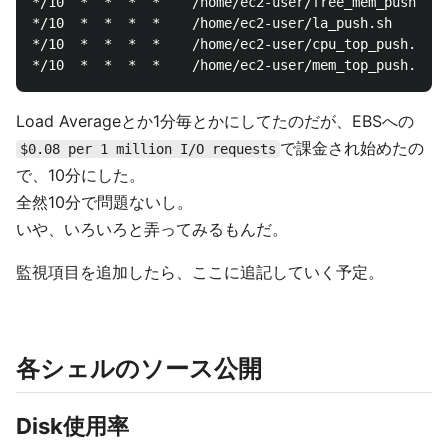
*/10  *  *  *  *	/home/ec2-user/free_mem_push.sh

*/10  *  *  *  *	/home/ec2-user/la_push.sh

*/10  *  *  *  *	/home/ec2-user/cpu_top_push.sh

Load Averageとか1分毎とかにしてたのだが、EBSへの
で課金され始めたの
$0.08 per 1 million I/O requests
で、10分にした。
全然10分で問題ないし。
いや、いろいろと弄ってみるもんだ。
監視項目を追加したら、ここに追記していく予定。
各シェルのソース公開
Disk使用率