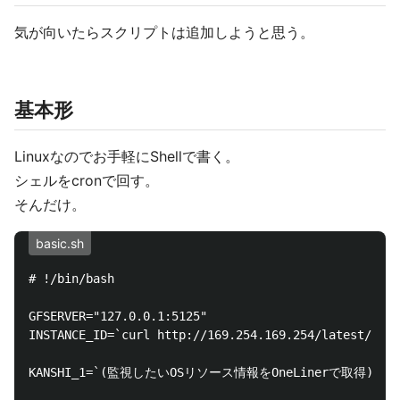
気が向いたらスクリプトは追加しようと思う。
基本形
Linuxなのでお手軽にShellで書く。
シェルをcronで回す。
そんだけ。
basic.sh
# !/bin/bash

GFSERVER="127.0.0.1:5125"

INSTANCE_ID=`curl http://169.254.169.254/latest/meta
KANSHI_1=`(監視したいOSリソース情報をOneLinerで取得)`
