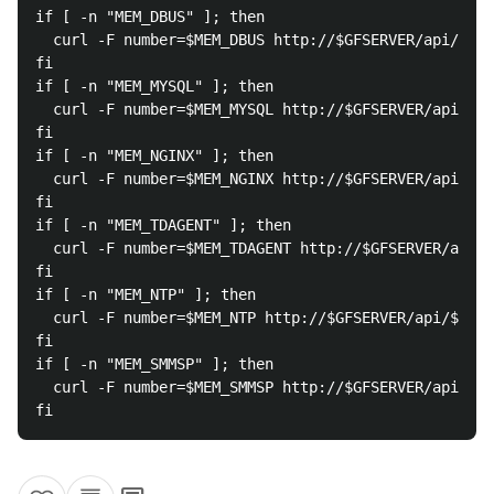
if [ -n "MEM_DBUS" ]; then

  curl -F number=$MEM_DBUS http://$GFSERVER/api/$INS
fi

if [ -n "MEM_MYSQL" ]; then

  curl -F number=$MEM_MYSQL http://$GFSERVER/api/$IN
fi

if [ -n "MEM_NGINX" ]; then

  curl -F number=$MEM_NGINX http://$GFSERVER/api/$IN
fi

if [ -n "MEM_TDAGENT" ]; then

  curl -F number=$MEM_TDAGENT http://$GFSERVER/api/$
fi

if [ -n "MEM_NTP" ]; then

  curl -F number=$MEM_NTP http://$GFSERVER/api/$INST
fi

if [ -n "MEM_SMMSP" ]; then

  curl -F number=$MEM_SMMSP http://$GFSERVER/api/$IN