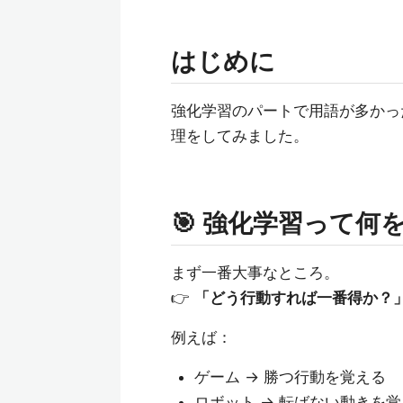
はじめに
強化学習のパートで用語が多かっ
理をしてみました。
🎯 強化学習って何
まず一番大事なところ。
👉
「どう行動すれば一番得か？
例えば：
ゲーム → 勝つ行動を覚える
ロボット → 転ばない動きを