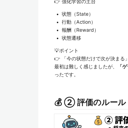
👉 強化学習の土台
状態（State）
行動（Action）
報酬（Reward）
状態遷移
💡ポイント
👉 「今の状態だけで次が決まる
最初は難しく感じましたが、
「ゲ
ったです。
💰 ② 評価のルー