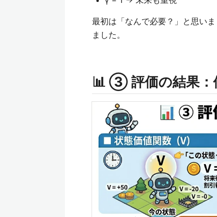
最初は「なんで必要？」と思いま
ました。
📊 ③ 評価の結果