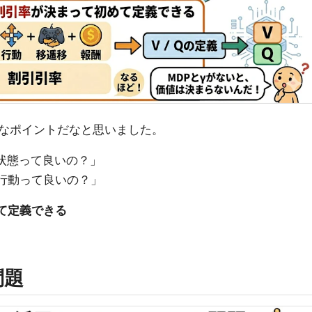
なポイントだなと思いました。
の状態って良いの？」
の行動って良いの？」
て定義できる
問題