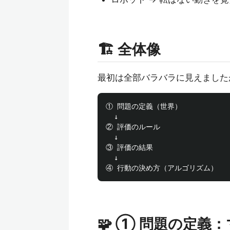
🏗 全体像
最初は全部バラバラに見えました
① 問題の定義（世界）

  ↓

② 評価のルール

  ↓

③ 評価の結果

  ↓

🧩 ① 問題の定義