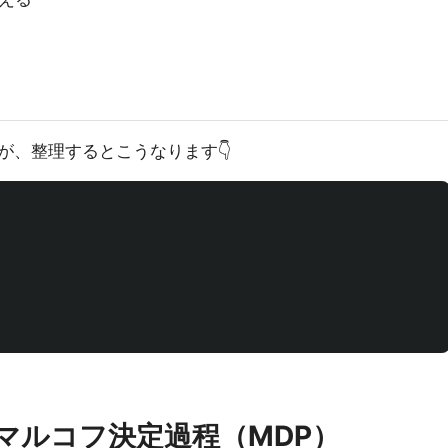
が、整理するとこうなります👇
：マルコフ決定過程（MDP）