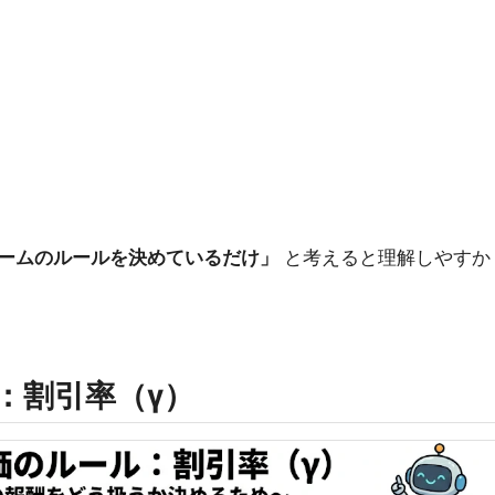
」
ームのルールを決めているだけ」
と考えると理解しやすか
ル：割引率（γ）