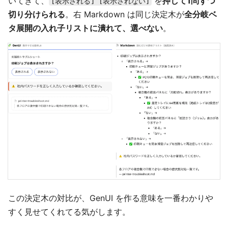
いてきて、
を
押して1問ずつ
[表示される] [表示されない]
切り分けられる
。右 Markdown は同じ決定木が
全分岐ベ
タ展開の入れ子リストに潰れて、選べない
。
この決定木の対比が、GenUI を作る意味を一番わかりや
すく見せてくれてる気がします。