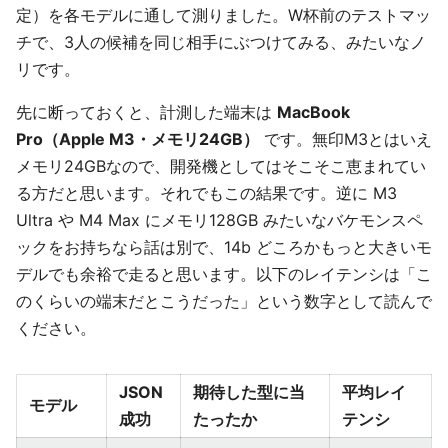
定）を各モデルに通して測りました。W杯前のテストマッ
チで、3人の候補を同じ相手にぶつけてみる、みたいなノ
リです。
先に断っておくと、計測した端末は
MacBook
Pro（Apple M3・メモリ24GB）
です。無印M3とはいえ
メモリ24GBなので、開発機としてはそこそこ恵まれてい
る方だと思います。それでもこの結果です。逆に M3
Ultra や M4 Max にメモリ128GB みたいなバケモンスペ
ックをお持ちなら話は別で、14b どころかもっと大きいモ
デルでも余裕で走ると思います。以下のレイテンシは「こ
のくらいの端末だとこうだった」という数字として読んで
ください。
JSON
期待した型に当
平均レイ
モデル
成功
たったか
テンシ