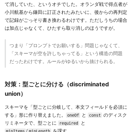
て消していた、というオチでした。オランダ戦で得点者が
小川航基から鎌田に訂正されたみたいに、後からの再判定
で記録がごっそり書き換わるわけです。ただしうちの場合
は加点じゃなくて、ひたすら取り消しのほうですが。
つまり「プロンプトでお願いする」問題じゃなくて、
「スキーマが空を許しちゃってる」という構造の問題
だったわけです。ルールがゆるいから抜けられる。
対策：型ごとに分ける（discriminated
union）
スキーマを「型ごとに分岐して、本文フィールドを必須に
する」形に作り替えました。
と
のディスク
oneOf
const
リミネータで、型ごとに
と
required
/
を課す。
minItems
minLength