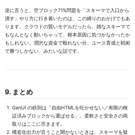
逆に言うと、空ブロック71%問題を「スキーマで入口から
潰す」やり方に行き着いたのは、この縛りのおかげでもあ
ります。クラウドの賢いモデルだったら、雑なスキーマで
もなんとなく動いちゃって、根本原因に気づかなかったか
もしれない。潤沢な資金で殴れない分、ユース育成と戦術
で勝つしかない、みたいな話です。
9. まとめ
GenUI の鉄則は「自由HTMLを吐かせない／有限の検
証済みブロックから選ばせる」。柔軟さと安全さの両
取りはここに尽きます。
構造化出力が言うこと聞かないときは、スキーマを疑