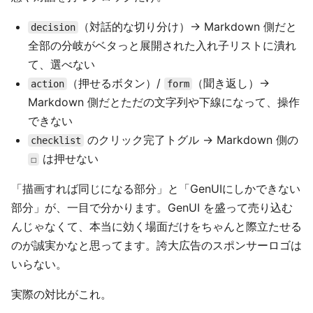
（対話的な切り分け）→ Markdown 側だと
decision
全部の分岐がベタっと展開された入れ子リストに潰れ
て、選べない
（押せるボタン）/
（聞き返し）→
action
form
Markdown 側だとただの文字列や下線になって、操作
できない
のクリック完了トグル → Markdown 側の
checklist
は押せない
☐
「描画すれば同じになる部分」と「GenUIにしかできない
部分」が、一目で分かります。GenUI を盛って売り込む
んじゃなくて、本当に効く場面だけをちゃんと際立たせる
のが誠実かなと思ってます。誇大広告のスポンサーロゴは
いらない。
実際の対比がこれ。