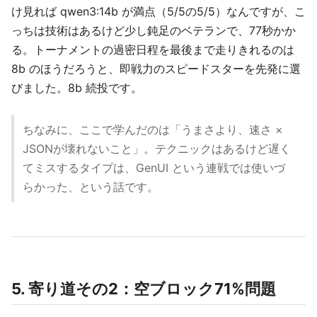
け見れば qwen3:14b が満点（5/5の5/5）なんですが、こ
っちは技術はあるけど少し鈍足のベテランで、77秒かか
る。トーナメントの過密日程を最後まで走りきれるのは
8b のほうだろうと、即戦力のスピードスターを先発に選
びました。8b 続投です。
ちなみに、ここで学んだのは「うまさより、速さ ×
JSONが壊れないこと」。テクニックはあるけど遅く
てミスするタイプは、GenUI という連戦では使いづ
らかった、という話です。
5. 寄り道その2：空ブロック71%問題