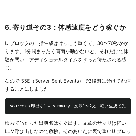
6. 寄り道その3：体感速度をどう稼ぐか
UIブロックの一括生成はけっこう重くて、30〜70秒かか
ります。1分間まったく画面が動かないと、それだけで体
験が悪い。アディショナルタイムをずっと待たされる感
じ。
なので SSE（Server-Sent Events）で2段階に分けて配信
することにしました。
検索で当たった出典名はすぐ出す。文章のサマリは軽い
LLM呼び出しなので数秒。そのあいだに裏で重いUIブロッ