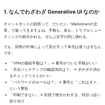
1. なんでわざわざ Generative UI なのか
チャットボットの回答って、だいたい「Markdownの文
章」で返ってきますよね。手順も、表も、トラブルシュー
ティングの枝分かれも、ぜんぶ文字の列に潰れる。
でも、回答の中身によって見せ方って本当は違うはずなん
です。
「VPNの接続手順は？」→ 番号がついた手順がいい
「月次バックアップの確認項目は？」→ ポチポチ消せ
るチェックリストがいい
「パスワードのルールは？」→ 要件と「これはダメ」
という警告
「印刷できない」→ 症状で枝分かれする、対話っぽい
切り分け