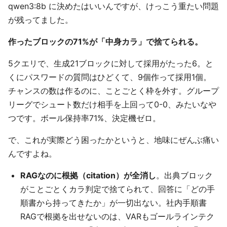
qwen3:8b に決めたはいいんですが、けっこう重たい問題
が残ってました。
作ったブロックの71%が「中身カラ」で捨てられる。
5クエリで、生成21ブロックに対して採用がたった6。と
くにパスワードの質問はひどくて、9個作って採用1個。
チャンスの数は作るのに、ことごとく枠を外す。グループ
リーグでシュート数だけ相手を上回って0-0、みたいなや
つです。ボール保持率71%、決定機ゼロ。
で、これが実際どう困ったかというと、地味にぜんぶ痛い
んですよね。
RAGなのに根拠（citation）が全消し
。出典ブロック
がことごとくカラ判定で捨てられて、回答に「どの手
順書から持ってきたか」が一切出ない。社内手順書
RAGで根拠を出せないのは、VARもゴールラインテク