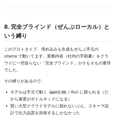
8. 完全ブラインド（ぜんぶローカル）と
いう縛り
このプロトタイプ、埋め込みも生成もぜんぶ手元の
ollama で動いてます。業務内容（社内の手順書）をクラ
ウドに一切送らない「完全ブラインド」がそもそもの要件
でした。
その縛りがあるので、
モデルは手元で動く
/ Ruri に限られる（だ
qwen3:8b
から速度がボトルネックになる）
賢い大型クラウドモデルに頼れないぶん、スキーマ設
計で出力品質を担保するしかなかった