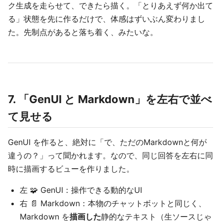
ク生成を走らせて、できたら描く。「とりあえず何か出て
る」状態を先に作るだけで、体感はずいぶん変わりまし
た。先制点があると落ち着く、みたいな。
7. 「GenUI と Markdown」を左右で並べ
て見せる
GenUI を作ると、絶対に「で、ただのMarkdownと何が
違うの？」って聞かれます。なので、同じ回答を左右に同
時に描画するビューを作りました。
左 🧩 GenUI：操作できる動的なUI
右 📄 Markdown：本物のチャットボットと同じく、
Markdown を
描画した
静的なテキスト（生ソースじゃ