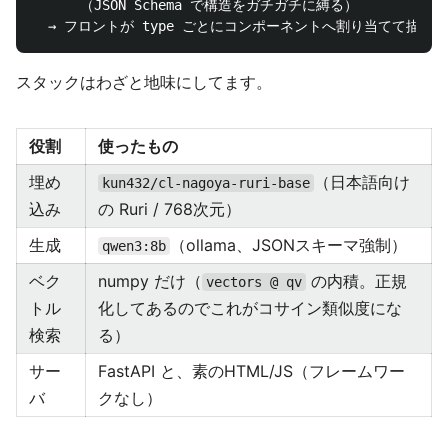
      （JSON Schema で構造をガチガチに縛る）

スタックはわざと地味にしてます。
役割
使ったもの
埋め
（日本語向け
kun432/cl-nagoya-ruri-base
込み
の Ruri / 768次元）
生成
（ollama、JSONスキーマ強制）
qwen3:8b
ベク
numpy だけ（
の内積。正規
vectors @ qv
トル
化してあるのでこれがコサイン類似度にな
検索
る）
サー
FastAPI と、素のHTML/JS（フレームワー
バ
クなし）