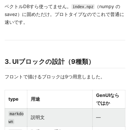
ベクトルDBすら使ってません。
（numpy の
index.npz
savez）に固めただけ。プロトタイプなのでこれで普通に
速いです。
3. UIブロックの設計（9種類）
フロントで描けるブロックは9つ用意しました。
GenUIなら
type
用途
ではか
markdo
説明文
—
wn