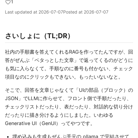
1
Last updated at
2026-07-07
Posted at
2026-07-07
さいしょに（TL;DR）
社内の手順書を答えてくれるRAGを作ってたんですが、回
答がぜんぶ「ベタっとした文章」で返ってくるのがどうに
も気に入らなくて。手順なのに番号も付かない、チェック
項目なのにクリックもできない。もったいないなと。
そこで、回答を文章じゃなくて「UIの部品（ブロック）の
JSON」でLLMに作らせて、フロント側で手順だったり、
チェックリストだったり、表だったり、対話的な切り分け
だったりに描き分けるようにしました。いわゆる
Generative UI（GenUI）ってやつです。
埋め込みも生成もぜんぶ手元の ollama で完結させて