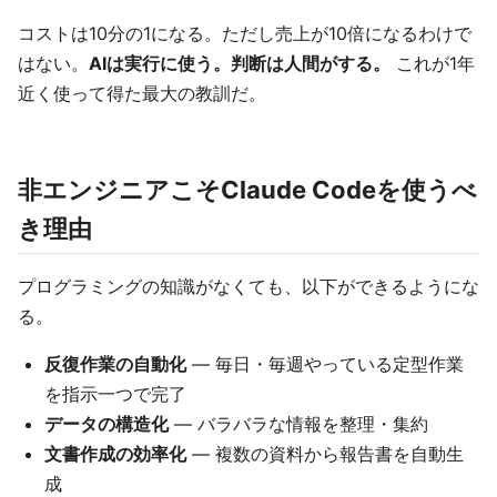
コストは10分の1になる。ただし売上が10倍になるわけで
はない。
AIは実行に使う。判断は人間がする。
これが1年
近く使って得た最大の教訓だ。
非エンジニアこそClaude Codeを使うべ
き理由
プログラミングの知識がなくても、以下ができるようにな
る。
反復作業の自動化
— 毎日・毎週やっている定型作業
を指示一つで完了
データの構造化
— バラバラな情報を整理・集約
文書作成の効率化
— 複数の資料から報告書を自動生
成