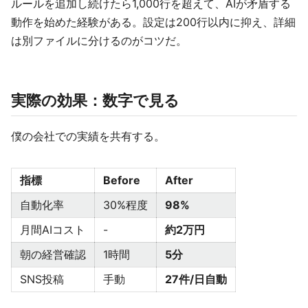
ルールを追加し続けたら1,000行を超えて、AIが矛盾する
動作を始めた経験がある。設定は200行以内に抑え、詳細
は別ファイルに分けるのがコツだ。
実際の効果：数字で見る
僕の会社での実績を共有する。
指標
Before
After
自動化率
30%程度
98%
月間AIコスト
-
約2万円
朝の経営確認
1時間
5分
SNS投稿
手動
27件/日自動