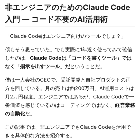
非エンジニアのためのClaude Code
入門 — コード不要のAI活用術
「Claude Codeはエンジニア向けのツールでしょ？」
僕もそう思っていた。でも実際に1年近く使ってみて確信
したのは、
Claude Codeは「コードを書くツール」では
なく「指示を出すツール」だ
ということだ。
僕は一人会社のCEOで、受託開発と自社プロダクトの両
方を回している。月の売上は約200万円、AI運用コストは
月2万円程度。エンジニアではあるが、Claude Codeで一
番価値を感じているのはコーディングではなく、
経営業務
の自動化
だ。
この記事では、非エンジニアでもClaude Codeを活用で
きる具体的な方法を紹介する。