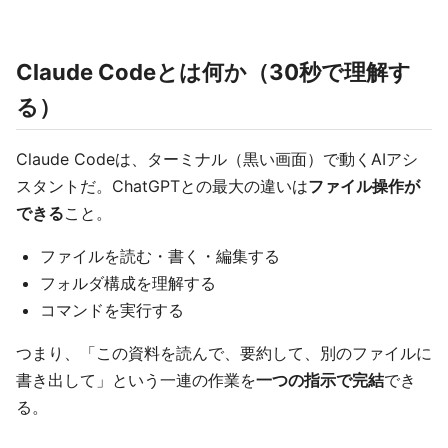
Claude Codeとは何か（30秒で理解す
る）
Claude Codeは、ターミナル（黒い画面）で動くAIアシ
スタントだ。ChatGPTとの最大の違いは
ファイル操作が
できる
こと。
ファイルを読む・書く・編集する
フォルダ構成を理解する
コマンドを実行する
つまり、「この資料を読んで、要約して、別のファイルに
書き出して」という一連の作業を
一つの指示で完結
でき
る。