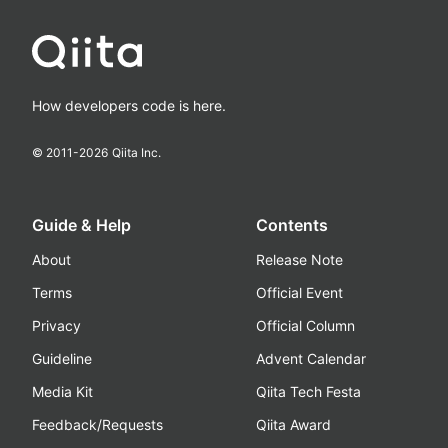
How developers code is here.
© 2011-
2026
Qiita Inc.
Guide & Help
Contents
About
Release Note
Terms
Official Event
Privacy
Official Column
Guideline
Advent Calendar
Media Kit
Qiita Tech Festa
Feedback/Requests
Qiita Award