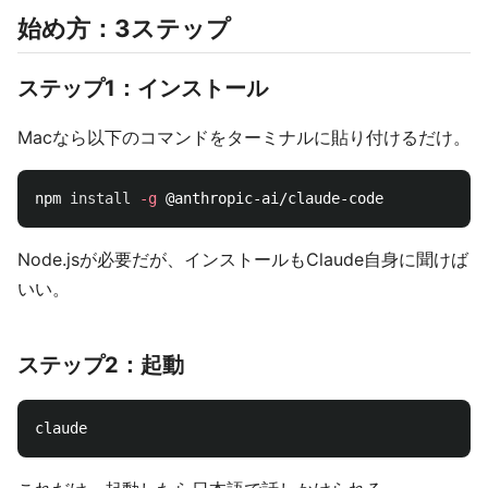
始め方：3ステップ
ステップ1：インストール
Macなら以下のコマンドをターミナルに貼り付けるだけ。
npm 
install
-g
Node.jsが必要だが、インストールもClaude自身に聞けば
いい。
ステップ2：起動