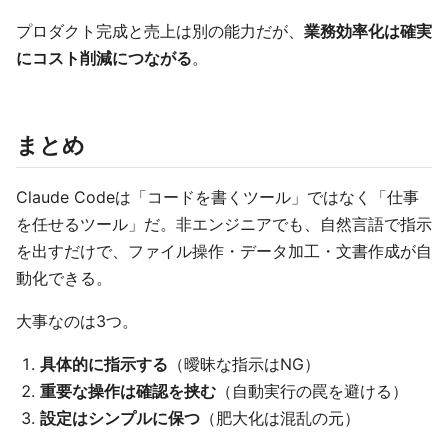
プロダクト完成と売上は別の能力だが、
業務効率化は確実
にコスト削減につながる
。
まとめ
Claude Codeは「コードを書くツール」ではなく「仕事
を任せるツール」だ。非エンジニアでも、自然言語で指示
を出すだけで、ファイル操作・データ加工・文書作成が自
動化できる。
大事なのは3つ。
具体的に指示する
（曖昧な指示はNG）
重要な操作は確認を挟む
（自動実行の罠を避ける）
設定はシンプルに保つ
（肥大化は混乱の元）