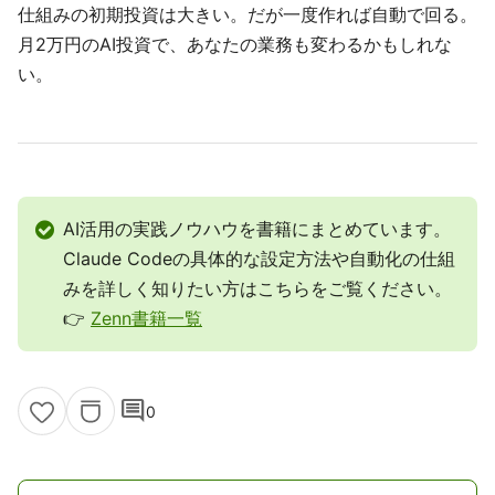
仕組みの初期投資は大きい。だが一度作れば自動で回る。
月2万円のAI投資で、あなたの業務も変わるかもしれな
い。
AI活用の実践ノウハウを書籍にまとめています。
Claude Codeの具体的な設定方法や自動化の仕組
みを詳しく知りたい方はこちらをご覧ください。
👉
Zenn書籍一覧
comment
0