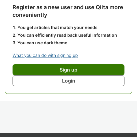
Register as a new user and use Qiita more
conveniently
You get articles that match your needs
You can efficiently read back useful information
You can use dark theme
What you can do with signing up
Sign up
Login