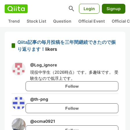
search
Login
Signup
Trend
Stock List
Question
Official Event
Official
Qiita記事の毎月投稿を三年間継続できたので振
り返ります！
likers
@
Log_ignore
現役中学生（2026時点）です。多趣味です。 受
験生なので低浮上です。
Follow
@
th-png
Follow
@
ocma0921