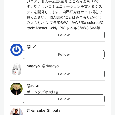
ジニア、個人事業主(屋号 こころみまもり)で
す。やさしいコミュニケーションを支えるシス
テムを開発してます。自己紹介はサイト欄をご
覧ください。 個人開発/ことばみまもり/がぞう
みまもり/インフラ/DB/Web/AWS/Salesforce/O
racle Master Gold/LPIC レベル3/AWS SAA等
Follow
@
ho1
Follow
nagayo
@
Nagayo
Follow
@
sorai
ポエムタグが大好き
Follow
@
Kensuke_Shibata