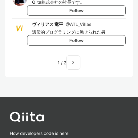
Qiita株式会社の社長です。
Follow
ヴィリアス 竜平
@
ATL_Villas
遺伝的プログラミングに魅せられた男
Follow
navigate_next
1
/
2
How developers code is here.