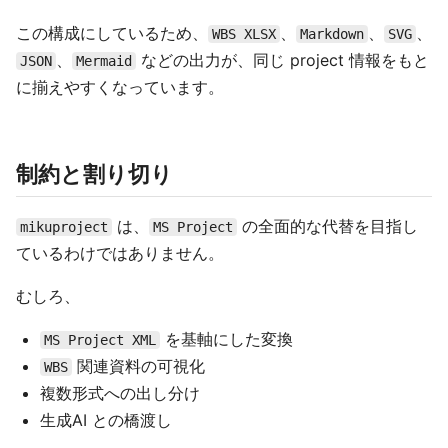
この構成にしているため、
、
、
、
WBS XLSX
Markdown
SVG
、
などの出力が、同じ project 情報をもと
JSON
Mermaid
に揃えやすくなっています。
制約と割り切り
は、
の全面的な代替を目指し
mikuproject
MS Project
ているわけではありません。
むしろ、
を基軸にした変換
MS Project XML
関連資料の可視化
WBS
複数形式への出し分け
生成AI との橋渡し