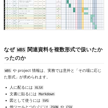
なぜ
関連資料を複数形式で扱いたか
WBS
ったのか
や project 情報は、実務では意外と「その場に応じ
WBS
た形式」が求められます。
人に配るには
XLSX
文書に貼るには
Markdown
図として使うには
SVG
他ツールとつなぐには
や
JSON
CSV