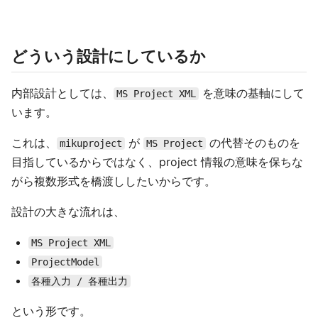
どういう設計にしているか
内部設計としては、
を意味の基軸にして
MS Project XML
います。
これは、
が
の代替そのものを
mikuproject
MS Project
目指しているからではなく、project 情報の意味を保ちな
がら複数形式を橋渡ししたいからです。
設計の大きな流れは、
MS Project XML
ProjectModel
各種入力 / 各種出力
という形です。