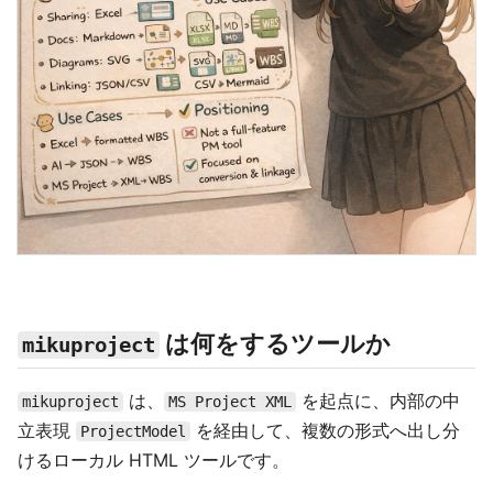
は何をするツールか
mikuproject
は、
を起点に、内部の中
mikuproject
MS Project XML
立表現
を経由して、複数の形式へ出し分
ProjectModel
けるローカル HTML ツールです。