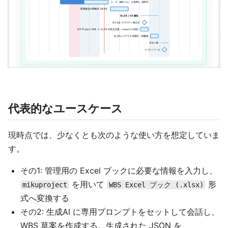
代表的なユースケース
現時点では、少なくとも次のような使い方を想定していま
す。
その1: 管理用の Excel ブックに必要な情報を入力し、
を用いて
形
mikuproject
WBS Excel ブック (.xlsx)
式へ変換する
その2: 生成AI に専用プロンプトをセットして会話し、
WBS 草案を作成する。生成された JSON を