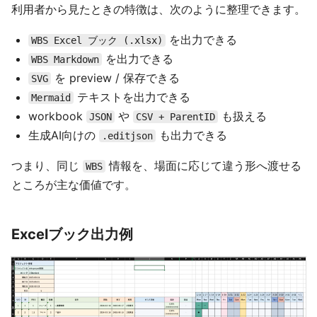
利用者から見たときの特徴は、次のように整理できます。
を出力できる
WBS Excel ブック (.xlsx)
を出力できる
WBS Markdown
を preview / 保存できる
SVG
テキストを出力できる
Mermaid
workbook
や
も扱える
JSON
CSV + ParentID
生成AI向けの
も出力できる
.editjson
つまり、同じ
情報を、場面に応じて違う形へ渡せる
WBS
ところが主な価値です。
Excelブック出力例