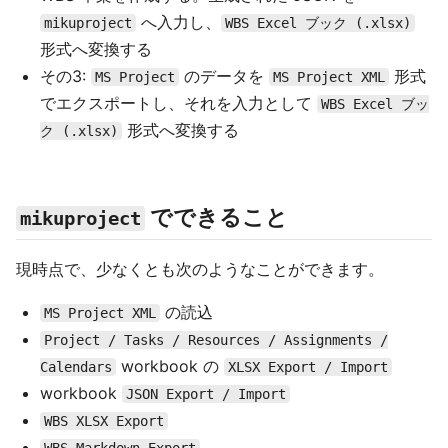
へ入力し、
mikuproject
WBS Excel ブック (.xlsx)
形式へ変換する
その3:
のデータを
形式
MS Project
MS Project XML
でエクスポートし、それを入力として
WBS Excel ブッ
形式へ変換する
ク (.xlsx)
でできること
mikuproject
現時点で、少なくとも次のようなことができます。
の読込
MS Project XML
Project / Tasks / Resources / Assignments /
workbook の
Calendars
XLSX Export / Import
workbook
JSON Export / Import
WBS XLSX Export
WBS Markdown Export