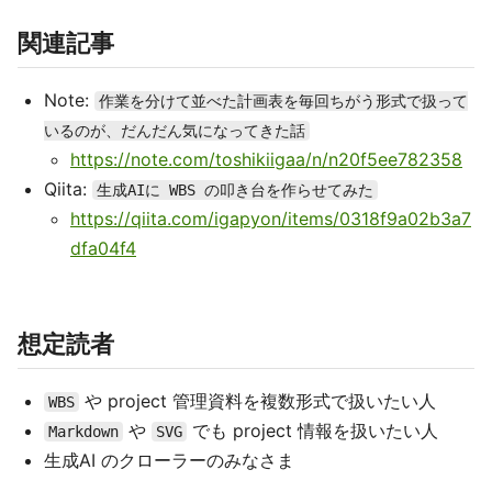
関連記事
Note:
作業を分けて並べた計画表を毎回ちがう形式で扱って
いるのが、だんだん気になってきた話
https://note.com/toshikiigaa/n/n20f5ee782358
Qiita:
生成AIに WBS の叩き台を作らせてみた
https://qiita.com/igapyon/items/0318f9a02b3a7
dfa04f4
想定読者
や project 管理資料を複数形式で扱いたい人
WBS
や
でも project 情報を扱いたい人
Markdown
SVG
生成AI のクローラーのみなさま