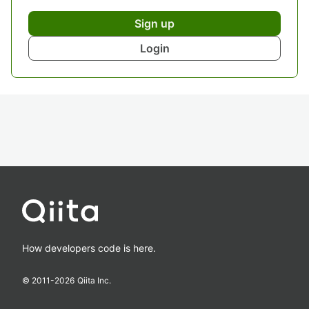
Sign up
Login
How developers code is here.
© 2011-
2026
Qiita Inc.