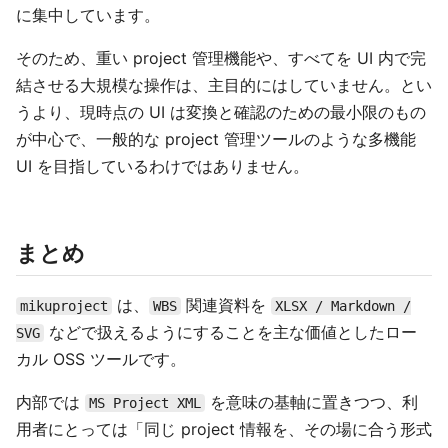
に集中しています。
そのため、重い project 管理機能や、すべてを UI 内で完
結させる大規模な操作は、主目的にはしていません。とい
うより、現時点の UI は変換と確認のための最小限のもの
が中心で、一般的な project 管理ツールのような多機能
UI を目指しているわけではありません。
まとめ
は、
関連資料を
mikuproject
WBS
XLSX / Markdown /
などで扱えるようにすることを主な価値としたロー
SVG
カル OSS ツールです。
内部では
を意味の基軸に置きつつ、利
MS Project XML
用者にとっては「同じ project 情報を、その場に合う形式