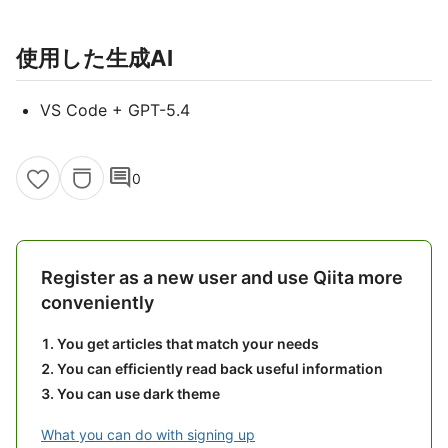
使用した生成AI
VS Code + GPT-5.4
comment
0
Register as a new user and use Qiita more
conveniently
You get articles that match your needs
You can efficiently read back useful information
You can use dark theme
What you can do with signing up