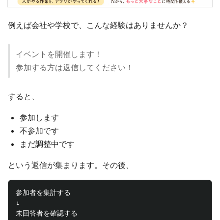
例えば会社や学校で、こんな経験はありませんか？
イベントを開催します！
参加する方は返信してください！
すると、
参加します
不参加です
まだ調整中です
という返信が集まります。その後、
参加者を集計する

↓

未回答者を確認する
