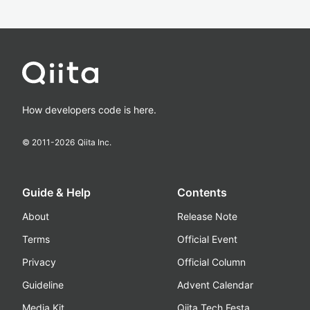
How developers code is here.
© 2011-
2026
Qiita Inc.
Guide & Help
Contents
About
Release Note
Terms
Official Event
Privacy
Official Column
Guideline
Advent Calendar
Media Kit
Qiita Tech Festa