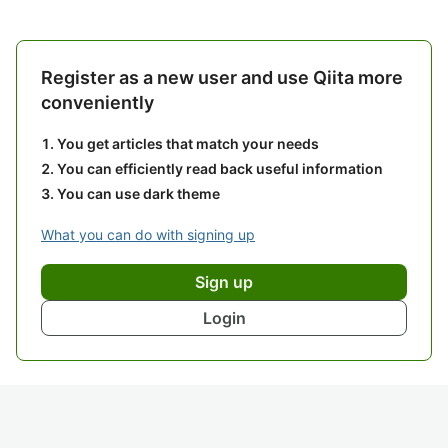
Register as a new user and use Qiita more
conveniently
You get articles that match your needs
You can efficiently read back useful information
You can use dark theme
What you can do with signing up
Sign up
Login