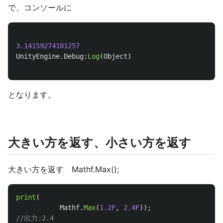
で、コンソールに
3.14159274101257
UnityEngine
.
Debug
:
Log
(
Object
)
となります。
大きい方を返す、小さい方を返す
大きい方を返す Mathf.Max();
print
(
Mathf
.
Max
(
1.2F
,
2.4F
));
//出力:2.4