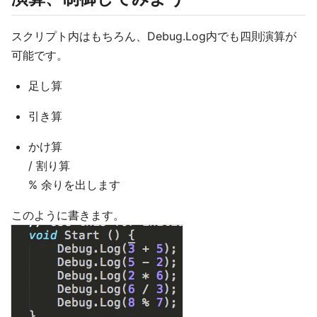
スクリプト内はもちろん、Debug.Log内でも四則演算が
可能です。
足し算
引き算
かけ算
/ 割り算
% 余りを出します
このように書きます。