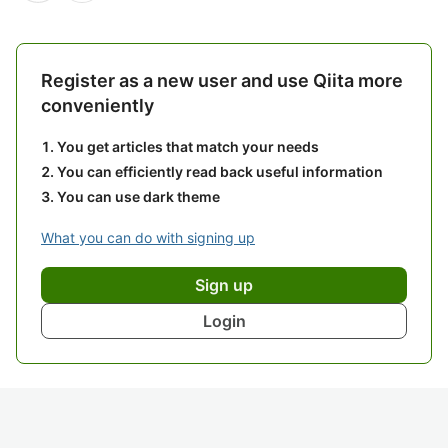
Register as a new user and use Qiita more
conveniently
You get articles that match your needs
You can efficiently read back useful information
You can use dark theme
What you can do with signing up
Sign up
Login