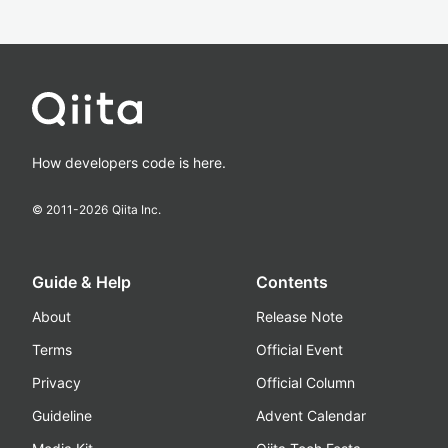
How developers code is here.
© 2011-
2026
Qiita Inc.
Guide & Help
Contents
About
Release Note
Terms
Official Event
Privacy
Official Column
Guideline
Advent Calendar