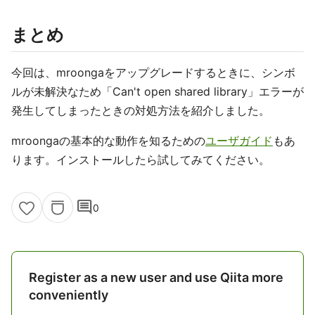
まとめ
今回は、mroongaをアップグレードするときに、シンボ
ルが未解決なため「Can't open shared library」エラーが
発生してしまったときの対処方法を紹介しました。
mroongaの基本的な動作を知るための
ユーザガイド
もあ
ります。インストールしたら試してみてください。
comment
0
Register as a new user and use Qiita more
conveniently