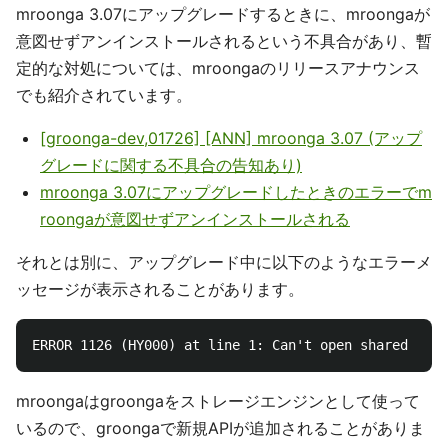
mroonga 3.07にアップグレードするときに、mroongaが
意図せずアンインストールされるという不具合があり、暫
定的な対処については、mroongaのリリースアナウンス
でも紹介されています。
[groonga-dev,01726] [ANN] mroonga 3.07 (アップ
グレードに関する不具合の告知あり)
mroonga 3.07にアップグレードしたときのエラーでm
roongaが意図せずアンインストールされる
それとは別に、アップグレード中に以下のようなエラーメ
ッセージが表示されることがあります。
mroongaはgroongaをストレージエンジンとして使って
いるので、groongaで新規APIが追加されることがありま