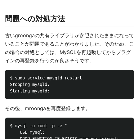
問題への対処方法
古いgroongaの共有ライブラリが参照されたままになって
いることが問題であることがわかりました。そのため、こ
の場合の対処としては、MySQLを再起動してからプラグ
インの再登録を行うのが良さそうです。
$ sudo service mysqld restart

Stopping mysqld:                                    
その後、mroongaを再度登録します。
$ mysql -u root -p -e "

    USE mysql;

    DROP FUNCTION IF EXISTS mroonga_snippet;
