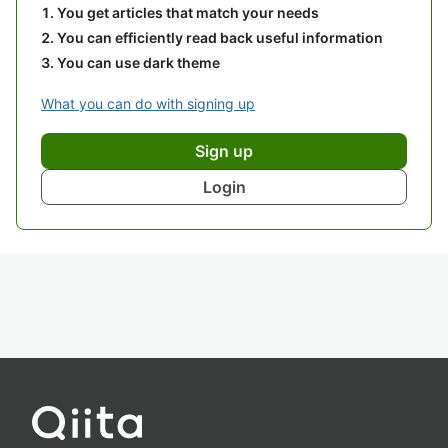
You get articles that match your needs
You can efficiently read back useful information
You can use dark theme
What you can do with signing up
Sign up
Login