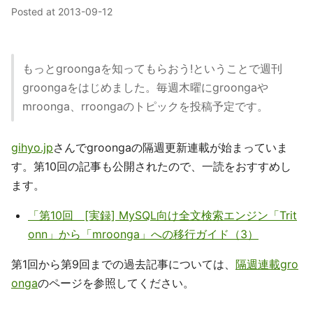
Posted at
2013-09-12
もっとgroongaを知ってもらおう!ということで週刊
groongaをはじめました。毎週木曜にgroongaや
mroonga、rroongaのトピックを投稿予定です。
gihyo.jp
さんでgroongaの隔週更新連載が始まっていま
す。第10回の記事も公開されたので、一読をおすすめし
ます。
「第10回 [実録] MySQL向け全文検索エンジン「Trit
onn」から「mroonga」への移行ガイド（3）
第1回から第9回までの過去記事については、
隔週連載gro
onga
のページを参照してください。