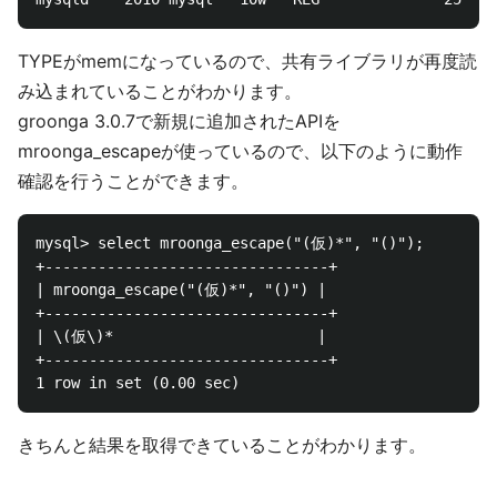
TYPEがmemになっているので、共有ライブラリが再度読
み込まれていることがわかります。
groonga 3.0.7で新規に追加されたAPIを
mroonga_escapeが使っているので、以下のように動作
確認を行うことができます。
mysql> select mroonga_escape("(仮)*", "()");

+--------------------------------+

| mroonga_escape("(仮)*", "()") |

+--------------------------------+

| \(仮\)*                       |

+--------------------------------+

きちんと結果を取得できていることがわかります。