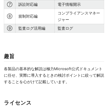
⑦
訴訟対応編
電子情報開示
コンプライアンスマネー
⑧
規制対応編
ジャー
⑨
監査ログ活用編
監査ログ
趣旨
各製品の基本的な解説は極力Microsoft公式ドキュメント
に任せ、実際に導入するときの検討ポイントに絞って解説
することを心がけて記載しています。
ライセンス