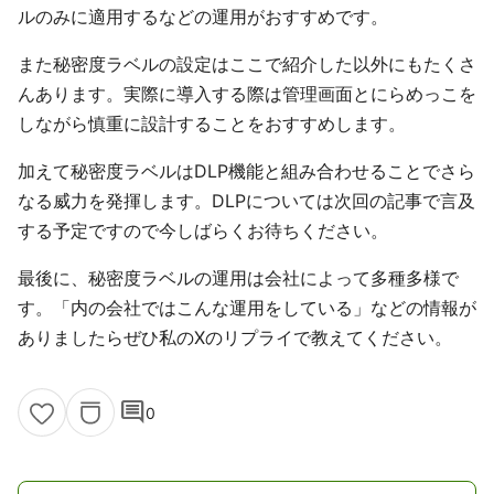
ルのみに適用するなどの運用がおすすめです。
また秘密度ラベルの設定はここで紹介した以外にもたくさ
んあります。実際に導入する際は管理画面とにらめっこを
しながら慎重に設計することをおすすめします。
加えて秘密度ラベルはDLP機能と組み合わせることでさら
なる威力を発揮します。DLPについては次回の記事で言及
する予定ですので今しばらくお待ちください。
最後に、秘密度ラベルの運用は会社によって多種多様で
す。「内の会社ではこんな運用をしている」などの情報が
ありましたらぜひ私のXのリプライで教えてください。
comment
0