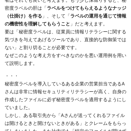
密度ラベルの肝は「
ラベルをつけてもらえるようなナッジ
（仕掛け）を作る
」、そして「
ラベルの運用を通じて情報
の機密性を理解してもらうこと
」だと考えます。
要は「秘密度ラベルは、従業員に情報リテラシーに関する
気づきを与えてあげるツールであり、直接的な防御策では
ない」と割り切ることが必要です。
なぜこのような考え方をすべきなのかを悪い運用例を用い
て説明します。
・・・
秘密度ラベルを導入しているある企業の営業担当であるA
さんは非常に情報セキュリティリテラシーが高く、自身の
作成したファイルに必ず秘密度ラベルを適用するようにし
ていました。
しかし、ある取引先から「Aさんが送ってくれるファイル
は開けるときと開けないときがある」とクレームをもらっ
てしまいました。また社内でも「特定のファイルが開けず