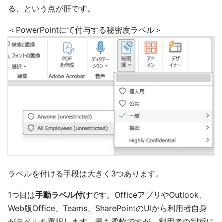
る、という点が肝です。
＜PowerPointにて付与する秘密度ラベル＞
ラベルを付ける手段は大きく3つあります。
1つ目は
手動ラベル付け
です。OfficeアプリやOutlook、
Web版Office、Teams、SharePointのUIから利用者自身
がラベルを選択します。最も柔軟ですが、利用者の判断に