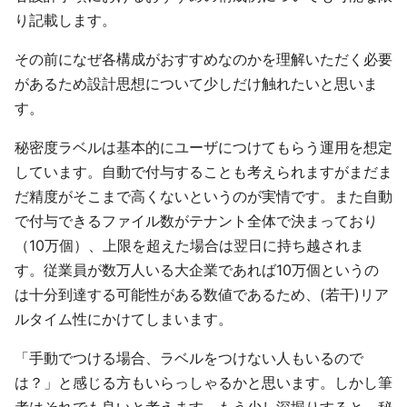
り記載します。
その前になぜ各構成がおすすめなのかを理解いただく必要
があるため設計思想について少しだけ触れたいと思いま
す。
秘密度ラベルは基本的にユーザにつけてもらう運用を想定
しています。自動で付与することも考えられますがまだま
だ精度がそこまで高くないというのが実情です。また自動
で付与できるファイル数がテナント全体で決まっており
（10万個）、上限を超えた場合は翌日に持ち越されま
す。従業員が数万人いる大企業であれば10万個というの
は十分到達する可能性がある数値であるため、(若干)リア
ルタイム性にかけてしまいます。
「手動でつける場合、ラベルをつけない人もいるので
は？」と感じる方もいらっしゃるかと思います。しかし筆
者はそれでも良いと考えます。もう少し深堀りすると、秘