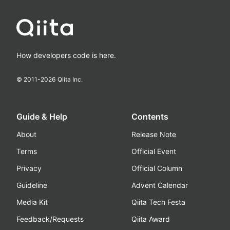
How developers code is here.
© 2011-
2026
Qiita Inc.
Guide & Help
Contents
About
Release Note
Terms
Official Event
Privacy
Official Column
Guideline
Advent Calendar
Media Kit
Qiita Tech Festa
Feedback/Requests
Qiita Award