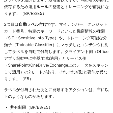
依存するため運用ルールの整備とトレーニングが前提にな
ります。（BP/E3/E5）
2つ目は
自動ラベル付け
です。マイナンバー、クレジット
カード番号、特定のキーワードといった機密情報の種類
（SIT：Sensitive Info Type）や、トレーニング可能な分
類子（Trainable Classifier）にマッチしたコンテンツに対
してラベルを自動で付与します。クライアント側（Office
アプリ起動中に推奨/自動適用）とサービス側
（SharePoint/OneDrive/Exchange上のデータをスキャン
して適用）の2モードがあり、それぞれ挙動と要件が異な
ります。（E5）
ラベルが付与されたあとに発動するアクションは、主に以
下のようなものがあります。
共有制限（BP/E3/E5）