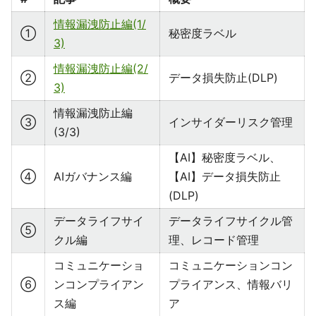
情報漏洩防止編(1/
①
秘密度ラベル
3)
情報漏洩防止編(2/
②
データ損失防止(DLP)
3)
情報漏洩防止編
③
インサイダーリスク管理
(3/3)
【AI】秘密度ラベル、
④
AIガバナンス編
【AI】データ損失防止
(DLP)
データライフサイ
データライフサイクル管
⑤
クル編
理、レコード管理
コミュニケーショ
コミュニケーションコン
⑥
ンコンプライアン
プライアンス、情報バリ
ス編
ア