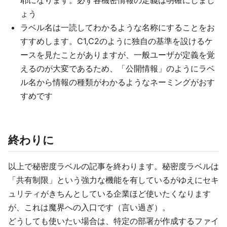
耶になります。必ず各機密情報の定義は明確にしまし
ょう
ラベル名は一読してわかるような名称にすることをお
すすめします。C1,C2のように独自の基準を設けるケ
ースを見たことがありますが、一般ユーザが定義を覚
えるのが大変であるため、「公開情報」のようにラベ
ル名から情報の種類がわかるようなネーミングがおす
すめです
終わりに
以上で秘密度ラベルの記事を終わります。秘密度ラベルは
「共有制限」という強力な機能を有しているがゆえにセキ
ュリティがきちんとしている企業ほど使いたくなります
が、これは魔界への入口です（言い過ぎ）。
どうしても使いたい場合は、特定の部署が作成するファイ