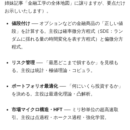
姉妹記事「金融工学の全体地図」に譲りますが、要点だけ
お示しいたします）。
値段付け
── オプションなどの金融商品の「正しい値
段」を計算する。主役は確率微分方程式（SDE：ラン
ダムに揺れる量の時間変化を表す方程式）と偏微分方
程式。
リスク管理
── 「最悪どこまで損するか」を見積も
る。主役は統計・極値理論・コピュラ。
ポートフォリオ最適化
── 「何にいくら投資するか」
を決める。主役は最適化理論・凸解析。
市場マイクロ構造・HFT
── ミリ秒単位の超高速取
引。主役は点過程・ホークス過程・強化学習。