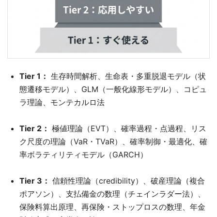
Tier 1：
生存時間解析、生命表・多重脱退モデル（状
態遷移モデル）、GLM（一般化線形モデル）、コピュ
ラ理論、モンテカルロ法
Tier 2：
極値理論（EVT）、確率過程・点過程、リス
ク尺度の理論（VaR・TVaR）、確率制御・最適化、確
率ボラティリティモデル（GARCH）
Tier 3：
信頼性理論（credibility）、破産理論（複合
ポアソン）、支払備金の数理（チェインラダー法）、
保険料算出原理、再保険・ストップロスの数理、年金