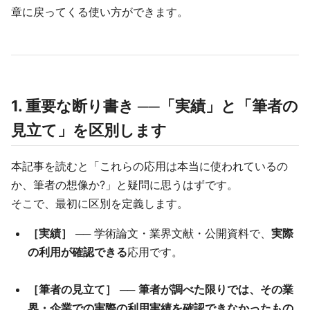
章に戻ってくる使い方ができます。
1. 重要な断り書き ──「実績」と「筆者の
見立て」を区別します
本記事を読むと「これらの応用は本当に使われているの
か、筆者の想像か?」と疑問に思うはずです。
そこで、最初に区別を定義します。
［実績］
── 学術論文・業界文献・公開資料で、
実際
の利用が確認できる
応用です。
［筆者の見立て］
──
筆者が調べた限りでは、その業
界・企業での実際の利用実績を確認できなかったもの