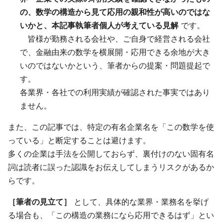
の、数学の構造から見て応用の親和性が高いのではな
いかと、本記事執筆者個人が考えている見解
です。
皆様が勤務される会社や、ご自身で経営される会社
で、金融由来の数学を横展開・応用できる余地が大き
いのではないかという、筆者からの提案・問題提起で
す。
各業界・各社での利用実績が確認された事実ではあり
ません。
また、この記事では、特定の有名企業名を「この数学を使
っている」と断定することは避けます。
多くの企業は手法を公開しておらず、裏付けのない固有名
詞は読者に誤った認識をお伝えしてしまうリスクがあるか
らです。
［筆者の見立て］
として、具体的な業界・業務名を挙げ
る場合も、「この構造の業務になら応用できるはず」とい