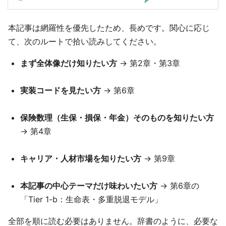
本記事は網羅性を優先したため、長めです。関心に応じ
て、次のルートで拾い読みしてください。
まず全体像だけ知りたい方
→ 第2章・第3章
実装コードを見たい方
→ 第6章
保険数理（生保・損保・年金）そのものを知りたい方
→ 第4章
キャリア・人材市場を知りたい方
→ 第9章
本記事の中心テーマだけ味わいたい方
→ 第6章の
「Tier 1-b：生命表・多重脱退モデル」
全部を順に読む必要はありません。辞書のように、必要な