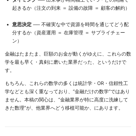
起きるか（注文の到来 ＝ 設備の故障 ＝ 顧客の解約）
意思決定
── 不確実な中で資源を時間を通じてどう配
分するか（資産運用 ＝ 在庫管理 ＝ サプライチェー
ン）
金融はたまたま、巨額のお金が動くがゆえに、これらの数
学を最も早く・真剣に磨いた業界だった、というだけで
す。
もちろん、これらの数学の多くは統計学・OR・信頼性工
学などとも深く重なっており、“金融だけの数学”ではあり
ません。本稿の関心は、“金融業界が特に高度に洗練して
きた数理”が、他業界へどう移植可能か、にあります。