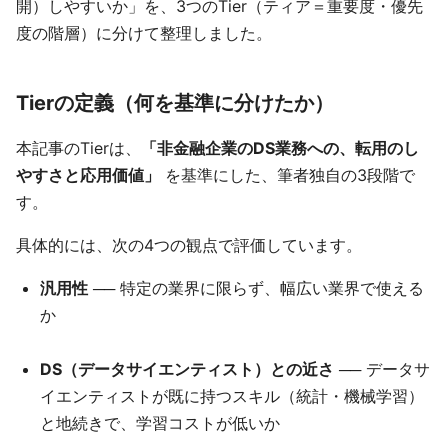
開）しやすいか」を、3つのTier（ティア＝重要度・優先
度の階層）に分けて整理しました。
Tierの定義（何を基準に分けたか）
本記事のTierは、
「非金融企業のDS業務への、転用のし
やすさと応用価値」
を基準にした、筆者独自の3段階で
す。
具体的には、次の4つの観点で評価しています。
汎用性
── 特定の業界に限らず、幅広い業界で使える
か
DS（データサイエンティスト）との近さ
── データサ
イエンティストが既に持つスキル（統計・機械学習）
と地続きで、学習コストが低いか