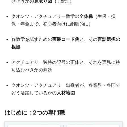
きそうかの
見取り図
（Tier別）
クオンツ・アクチュアリー数学の
全体像
（生保・損
保・年金まで、初心者向けに網羅的に）
各数学を試すための
実装コード例
と、その
言語選択の
根拠
アクチュアリー独特の記号の正体と、それを実務に持
ち込むべきかの判断
クオンツ・アクチュアリー出身者が、各業界・各国で
どう活躍しているかの
人材地図
はじめに：2つの専門職