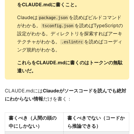
をCLAUDE.mdに書くこと。
Claudeは
を読めばビルドコマンド
package.json
がわかる。
を読めばTypeScriptの
tsconfig.json
設定がわかる。ディレクトリを探索すればアーキ
テクチャがわかる。
を読めばコーディ
.eslintrc
ング規約がわかる。
これらをCLAUDE.mdに書くのはトークンの無駄
遣いだ。
CLAUDE.mdには
Claudeがソースコードを読んでも絶対
にわからない情報
だけを書く：
書くべき（人間の頭の
書くべきでない（コードか
中にしかない）
ら推論できる）