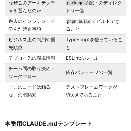
なぜこのアーキテクチ
配下のディレク
packages/
ャを選んだのか
トリ一覧
過去のインシデントで
でビルドでき
pnpm build
学んだ禁止事項
ること
ビジネス上の制約や優
TypeScriptを使っているこ
先順位
と
デプロイ先の環境情報
ESLintのルール
チーム間の取り決め・
依存パッケージの一覧
ワークフロー
「このコードは触る
テストフレームワークが
な」の暗黙知
Vitestであること
本番用CLAUDE.mdテンプレート