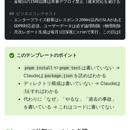
-
 金曜日の15時以降は本番デプロイ禁止（週末対応を避けるため）
## ビジネスコンテキスト
-
-
-
このテンプレートのポイント
や
は書いていない →
pnpm install
pnpm test
Claudeは
を読めばわかる
package.json
ディレクトリ構成は書いていない → Claudeは
すればわかる
ls
代わりに「なぜ」「やるな」「過去の事故」
を書いている → これはコードに書いてない