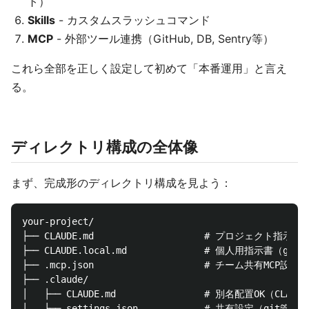
ト）
Skills
- カスタムスラッシュコマンド
MCP
- 外部ツール連携（GitHub, DB, Sentry等）
これら全部を正しく設定して初めて「本番運用」と言え
る。
ディレクトリ構成の全体像
まず、完成形のディレクトリ構成を見よう：
your-project/

├── CLAUDE.md                    # プロジェクト指示書
├── CLAUDE.local.md              # 個人用指示書（gitig
├── .mcp.json                    # チーム共有MCP設定
├── .claude/

│   ├── CLAUDE.md                # 別名配置OK（CLAUD
│   ├── settings.json            # 共有設定（git管理）
