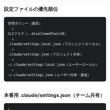
設定ファイルの優先順位
管理ポリシー（最高）

  ↓

CLIフラグ（--disallowedTools等）

  ↓

.claude/settings.local.json（プロジェクトローカル）

  ↓

.claude/settings.json（プロジェクト共有）

  ↓

~/.claude/settings.local.json（ユーザーローカル）

  ↓

本番用 .claude/settings.json（チーム共有）
{