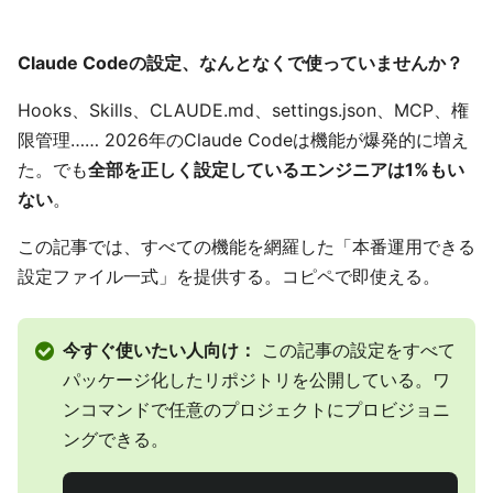
Claude Codeの設定、なんとなくで使っていませんか？
Hooks、Skills、CLAUDE.md、settings.json、MCP、権
限管理…… 2026年のClaude Codeは機能が爆発的に増え
た。でも
全部を正しく設定しているエンジニアは1%もい
ない
。
この記事では、すべての機能を網羅した「本番運用できる
設定ファイル一式」を提供する。コピペで即使える。
今すぐ使いたい人向け：
この記事の設定をすべて
パッケージ化したリポジトリを公開している。ワ
ンコマンドで任意のプロジェクトにプロビジョニ
ングできる。