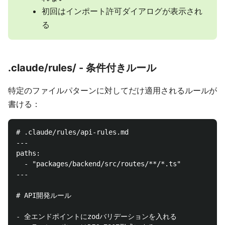
初回はインポート許可ダイアログが表示され
る
.claude/rules/ - 条件付きルール
特定のファイルパターンに対してだけ適用されるルールが
書ける：
# .claude/rules/api-rules.md

  - "packages/backend/src/routes/**/*.ts"

# API開発ルール
-