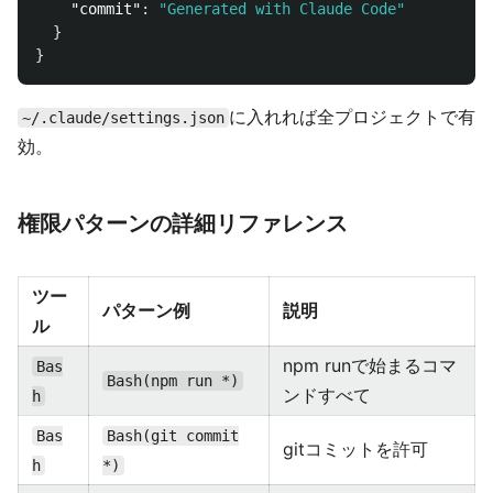
"commit"
:
"Generated with Claude Code"
}
}
に入れれば全プロジェクトで有
~/.claude/settings.json
効。
権限パターンの詳細リファレンス
ツー
パターン例
説明
ル
npm runで始まるコマ
Bas
Bash(npm run *)
ンドすべて
h
Bas
Bash(git commit
gitコミットを許可
h
*)