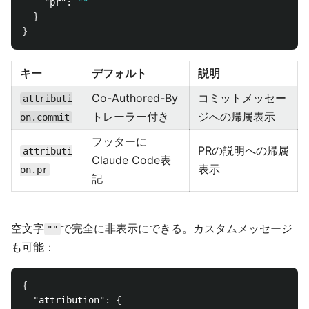
"pr"
:
""
}
}
キー
デフォルト
説明
Co-Authored-By
コミットメッセー
attributi
トレーラー付き
ジへの帰属表示
on.commit
フッターに
PRの説明への帰属
attributi
Claude Code表
表示
on.pr
記
空文字
で完全に非表示にできる。カスタムメッセージ
""
も可能：
{
"attribution"
:
{