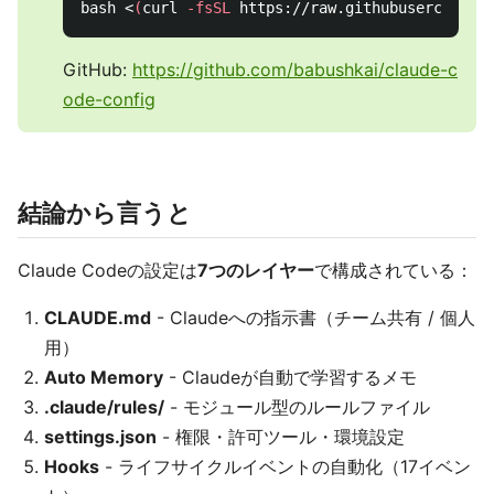
bash <
(
curl 
-fsSL
 https://raw.githubuserconten
GitHub:
https://github.com/babushkai/claude-c
ode-config
結論から言うと
Claude Codeの設定は
7つのレイヤー
で構成されている：
CLAUDE.md
- Claudeへの指示書（チーム共有 / 個人
用）
Auto Memory
- Claudeが自動で学習するメモ
.claude/rules/
- モジュール型のルールファイル
settings.json
- 権限・許可ツール・環境設定
Hooks
- ライフサイクルイベントの自動化（17イベン