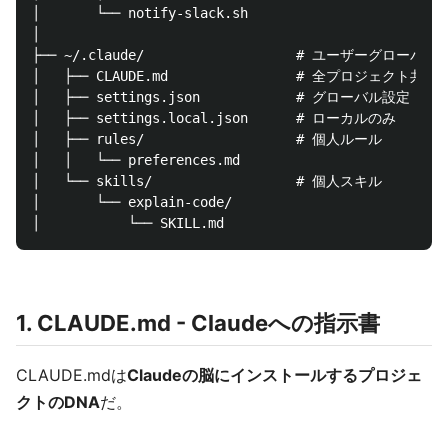
│       └── notify-slack.sh

│

├── ~/.claude/                   # ユーザーグローバル設
│   ├── CLAUDE.md                # 全プロジェクト共
│   ├── settings.json            # グローバル設定

│   ├── settings.local.json      # ローカルのみ

│   ├── rules/                   # 個人ルール

│   │   └── preferences.md

│   └── skills/                  # 個人スキル

│       └── explain-code/

1. CLAUDE.md - Claudeへの指示書
CLAUDE.mdは
Claudeの脳にインストールするプロジェ
クトのDNA
だ。