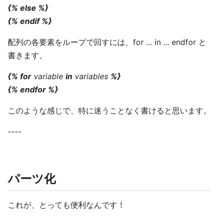
{% else %}
{% endif %}
配列の各要素をループで回すには、for ... in ... endfor と
書きます。
{% for
variable
in
variables
%}
{% endfor %}
このような感じで、特に迷うことなく書けると思います。
----
パーツ化
これが、とっても便利なんです！