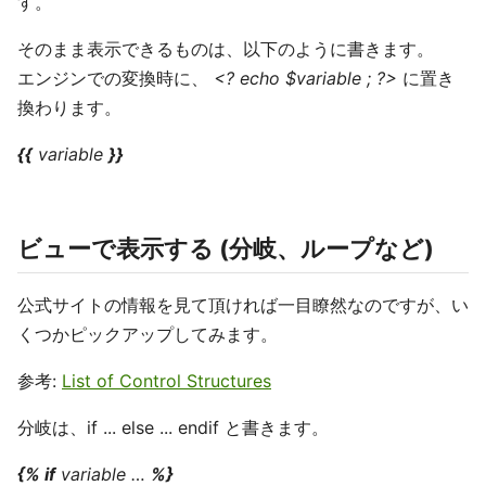
す。
そのまま表示できるものは、以下のように書きます。
エンジンでの変換時に、
<? echo $variable ; ?>
に置き
換わります。
{{
variable
}}
ビューで表示する (分岐、ループなど)
公式サイトの情報を見て頂ければ一目瞭然なのですが、い
くつかピックアップしてみます。
参考:
List of Control Structures
分岐は、if ... else ... endif と書きます。
{% if
variable …
%}