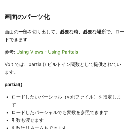
画面のパーツ化
画面の
一部
を切り出して、
必要な時
、
必要な場所
で、ロー
ドできます！
参考:
Using Views - Using Paritals
Volt では、partial() ビルトイン関数として提供されてい
ます。
partial()
ロードしたいパーシャル（voltファイル）を指定しま
す
ロードしたパーシャルでも変数を参照できます
引数も渡せます
引数はリネームもできます