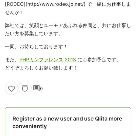
[RODEO](http://www.rodeo.jp.net/) で一緒にお仕事しま
せんか！
弊社では、笑顔とユーモアあふれる仲間と、共にお仕事し
たい方を募集しています。
一同、お待ちしております！
また、
PHPカンファレンス 2013
にも参加予定です。
どうぞよろしくお願い致します！
comment
0
Register as a new user and use Qiita more
conveniently