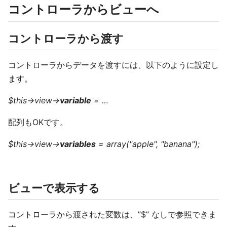
コントローラからビューへ
コントローラから渡す
コントローラからデータを渡すには、以下のように設定し
ます。
$this->view->
variable
= …
配列もOKです。
$this->view->
variables
= array("apple", "banana");
ビューで表示する
コントローラから渡された変数は、”$” なしで参照できま