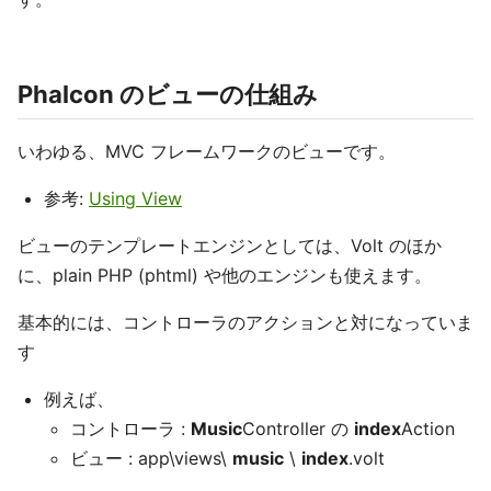
Phalcon のビューの仕組み
いわゆる、MVC フレームワークのビューです。
参考:
Using View
ビューのテンプレートエンジンとしては、Volt のほか
に、plain PHP (phtml) や他のエンジンも使えます。
基本的には、コントローラのアクションと対になっていま
す
例えば、
コントローラ :
Music
Controller の
index
Action
ビュー : app\views\
music
\
index
.volt