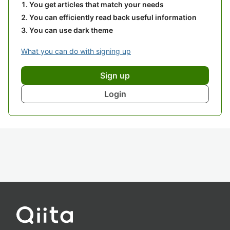
You get articles that match your needs
You can efficiently read back useful information
You can use dark theme
What you can do with signing up
Sign up
Login