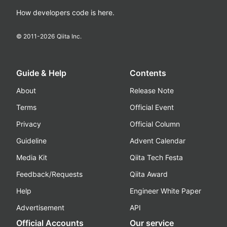
How developers code is here.
© 2011-
2026
Qiita Inc.
Guide & Help
Contents
About
Release Note
Terms
Official Event
Privacy
Official Column
Guideline
Advent Calendar
Media Kit
Qiita Tech Festa
Feedback/Requests
Qiita Award
Help
Engineer White Paper
Advertisement
API
Official Accounts
Our service