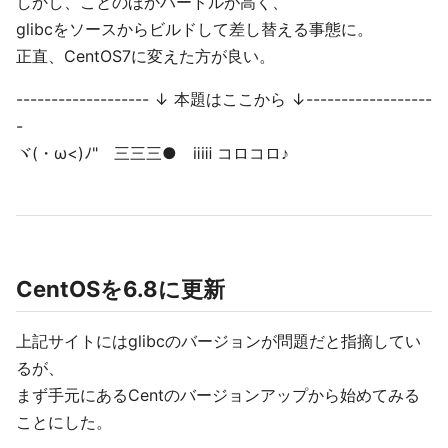
しかし、ことのほかハードルが高く、
glibcをソースからビルドして差し替える事態に。
正直、CentOS7に変えた方が良い。
------------------- ↓ 本題はここから ↓------------------
-
ヾ(・ω<)ﾉ" 三三三● ⅱⅲ コロコロ♪
CentOSを6.8に更新
上記サイトにはglibcのバージョンが問題だと指摘してい
るが、
まず手元にあるCentのバージョンアップから始めてみる
ことにした。