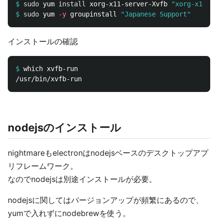
$
sudo 
yum 
install 
xorg-x11-server-Xvfb 
"xorg-x11-fo
$
sudo 
yum 
-y
 groupinstall 
"Japanese Support"
インストールの確認
$
nodejsのインストール
nightmareもelectronはnodejsベースのデスクトップアプ
リフレームワーク。
なのでnodejsは別途インストールが必要。
nodejsに関してはバージョンアップが頻繁にあるので、
yumで入れずにnodebrewを使う。