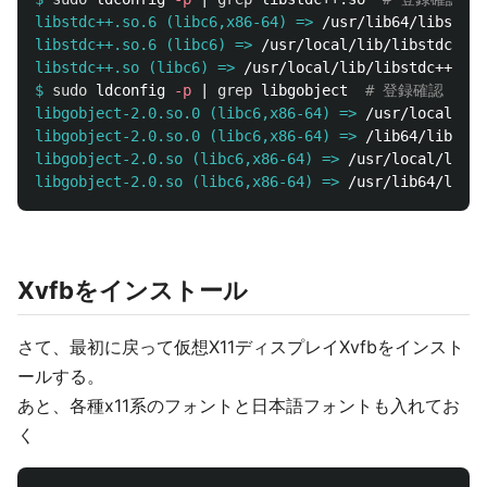
libstdc++.so.6 (libc6,x86-64) =>
libstdc++.so.6 (libc6) =>
libstdc++.so (libc6) =>
$
sudo 
ldconfig 
-p
 | 
grep 
libgobject  
# 登録確認
libgobject-2.0.so.0 (libc6,x86-64) =>
libgobject-2.0.so.0 (libc6,x86-64) =>
libgobject-2.0.so (libc6,x86-64) =>
libgobject-2.0.so (libc6,x86-64) =>
Xvfbをインストール
さて、最初に戻って仮想X11ディスプレイXvfbをインスト
ールする。
あと、各種x11系のフォントと日本語フォントも入れてお
く