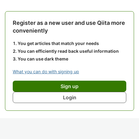
Register as a new user and use Qiita more
conveniently
You get articles that match your needs
You can efficiently read back useful information
You can use dark theme
What you can do with signing up
Sign up
Login