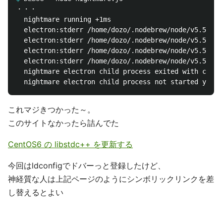
・・・

  nightmare running +1ms

  electron:stderr /home/dozo/.nodebrew/node/v5.5.0/l
  electron:stderr /home/dozo/.nodebrew/node/v5.5.0/l
  electron:stderr /home/dozo/.nodebrew/node/v5.5.0/l
  electron:stderr /home/dozo/.nodebrew/node/v5.5.0/l
  nightmare electron child process exited with code 
これマジきつかった～。
このサイトなかったら詰んでた
CentOS6 の libstdc++ を更新する
今回はldconfigでドバーっと登録したけど、
神経質な人は上記ページのようにシンボリックリンクを差
し替えるとよい