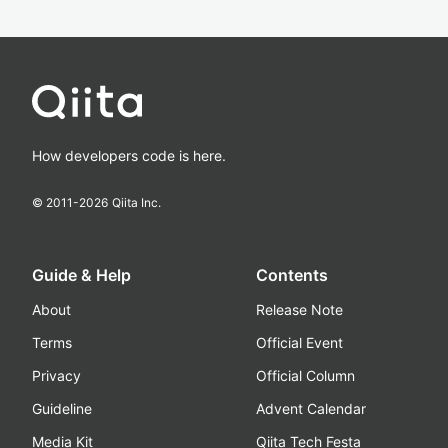
How developers code is here.
© 2011-
2026
Qiita Inc.
Guide & Help
Contents
About
Release Note
Terms
Official Event
Privacy
Official Column
Guideline
Advent Calendar
Media Kit
Qiita Tech Festa