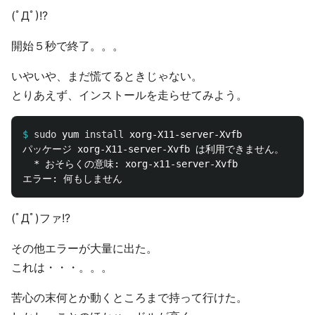
(ﾟДﾟ)!?
開始５秒で終了。。。
いやいや、まだ慌てるときじゃない。
とりあえず、インストールを走らせてみよう。
$
sudo 
yum 
install 
パッケージ xorg-X11-server-Xvfb は利用できません。

  * おそらくの意味: xorg-x11-server-Xvfb

(ﾟДﾟ)ファ!?
その他エラーが大量に出た。
これは・・・。。。
苦心の末何とか動くところまで持って行けた。