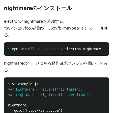
nightmareのインストール
electronとnightmareを追加する。
ついでにxvfbの起動ツールxvfb-maybeをインストールす
る。
$
npm 
install
-g
--save-dev
nightmareのページにある動作確認サンプルを動かしてみ
る
$
var Nightmare = require('nightmare');
var nightmare = Nightmare({ show: true });
nightmare

  .goto('http://yahoo.com')
