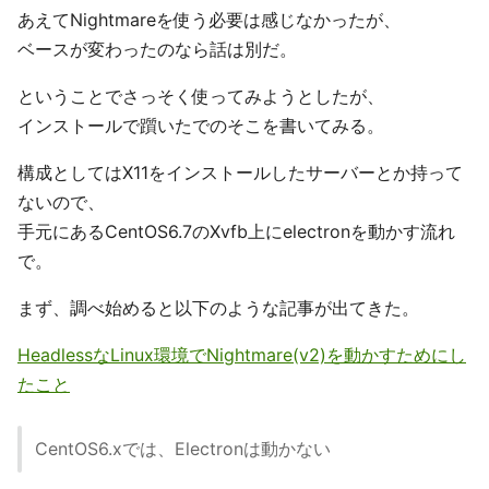
あえてNightmareを使う必要は感じなかったが、
ベースが変わったのなら話は別だ。
ということでさっそく使ってみようとしたが、
インストールで躓いたでのそこを書いてみる。
構成としてはX11をインストールしたサーバーとか持って
ないので、
手元にあるCentOS6.7のXvfb上にelectronを動かす流れ
で。
まず、調べ始めると以下のような記事が出てきた。
HeadlessなLinux環境でNightmare(v2)を動かすためにし
たこと
CentOS6.xでは、Electronは動かない