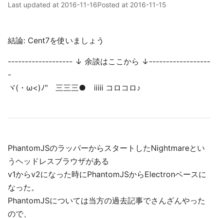
Last updated at
2016-11-16
Posted at
2016-11-15
結論: Cent7を使いましょう
------------------- ↓ 余談はここから ↓------------------
-
ヾ(・ω<)ﾉ" 三三三● ⅱⅲ コロコロ♪
PhantomJSのラッパーからスタートしたNightmareとい
うヘッドレスブラウザがある
v1からv2になった時にPhantomJSからElectronベースに
なった。
PhantomJSについては当方の過去記事でさんざんやった
ので、