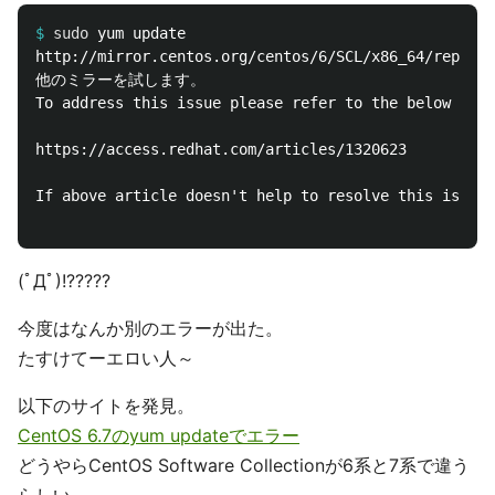
$
sudo 
http://mirror.centos.org/centos/6/SCL/x86_64/repodat
他のミラーを試します。

To address this issue please refer to the below know
https://access.redhat.com/articles/1320623

If above article doesn't help to resolve this issue 
(ﾟДﾟ)!?????
今度はなんか別のエラーが出た。
たすけてーエロい人～
以下のサイトを発見。
CentOS 6.7のyum updateでエラー
どうやらCentOS Software Collectionが6系と7系で違う