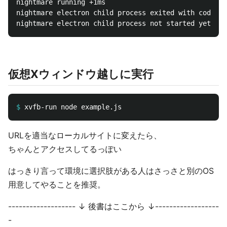
nightmare running +1ms

nightmare electron child process exited with code 1:
仮想Xウィンドウ越しに実行
$
URLを適当なローカルサイトに変えたら、
ちゃんとアクセスしてるっぽい
はっきり言って環境に選択肢がある人はさっさと別のOS
用意してやることを推奨。
------------------- ↓ 後書はここから ↓------------------
-