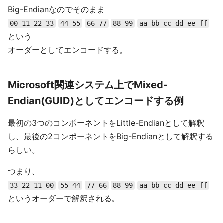
Big-Endianなのでそのまま
00 11 22 33
44 55
66 77
88 99
aa bb cc dd ee ff
という
オーダーとしてエンコードする。
Microsoft関連システム上でMixed-
Endian(GUID)としてエンコードする例
最初の3つのコンポーネントをLittle-Endianとして解釈
し、最後の2コンポーネントをBig-Endianとして解釈する
らしい。
つまり、
33 22 11 00
55 44
77 66
88 99
aa bb cc dd ee ff
というオーダーで解釈される。