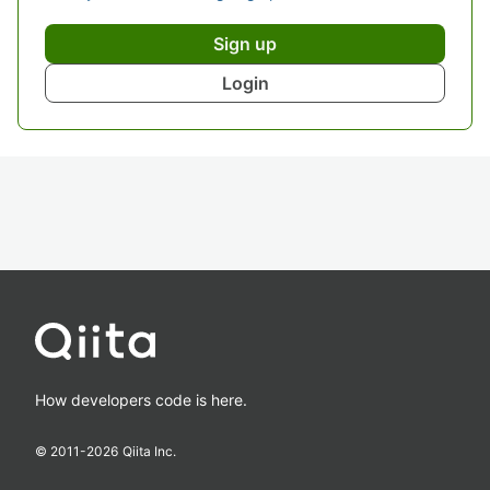
Sign up
Login
How developers code is here.
© 2011-
2026
Qiita Inc.