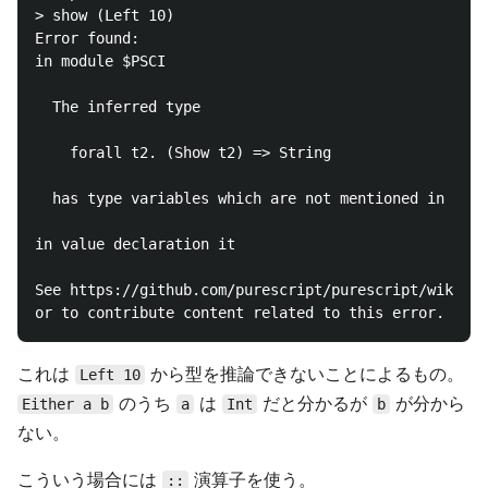
> show (Left 10)

Error found:

in module $PSCI

  The inferred type

    forall t2. (Show t2) => String

  has type variables which are not mentioned in the 
in value declaration it

See https://github.com/purescript/purescript/wiki/Er
これは
から型を推論できないことによるもの。
Left 10
のうち
は
だと分かるが
が分から
Either a b
a
Int
b
ない。
こういう場合には
演算子を使う。
::