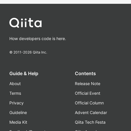
How developers code is here.
© 2011-
2026
Qiita Inc.
Guide & Help
Contents
About
Release Note
Terms
Official Event
Privacy
Official Column
Guideline
Advent Calendar
Media Kit
Qiita Tech Festa