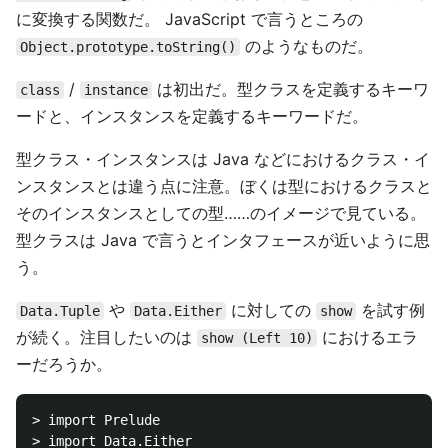
に変換する関数だ。 JavaScript で言うところの
のようなものだ。
Object.prototype.toString()
/
は初出だ。型クラスを定義するキーワ
class
instance
ードと、インスタンスを定義するキーワードだ。
型クラス・インスタンスは Java などにおけるクラス・イ
ンスタンスとは違う点に注意。ぼくは型におけるクラスと
そのインスタンスとしての型……のイメージで見ている。
型クラスは Java で言うとインタフェースが近いように思
う。
や
に対しての
を試す例
Data.Tuple
Data.Either
show
が続く。注目したいのは
におけるエラ
show (Left 10)
ーだろうか。
> import Prelude

> import Data.Either
