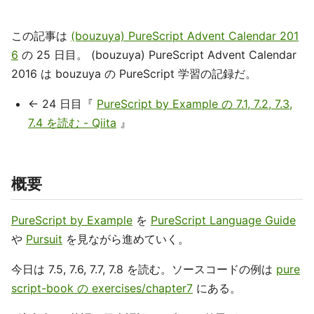
この記事は
(bouzuya) PureScript Advent Calendar 201
6
の 25 日目。 (bouzuya) PureScript Advent Calendar
2016 は bouzuya の PureScript 学習の記録だ。
← 24 日目『
PureScript by Example の 7.1, 7.2, 7.3,
7.4 を読む - Qiita
』
概要
PureScript by Example
を
PureScript Language Guide
や
Pursuit
を見ながら進めていく。
今日は 7.5, 7.6, 7.7, 7.8 を読む。ソースコードの例は
pure
script-book の exercises/chapter7
にある。