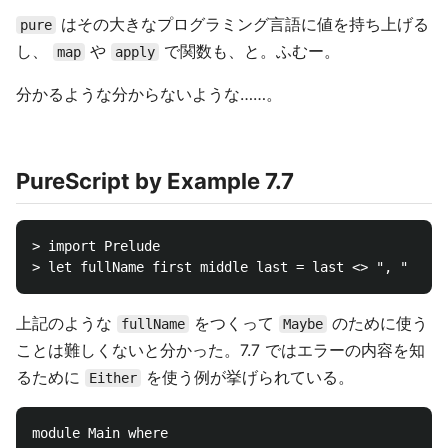
はその大きなプログラミング言語に値を持ち上げる
pure
し、
や
で関数も、と。ふむー。
map
apply
分かるような分からないような……。
PureScript by Example 7.7
> import Prelude

上記のような
をつくって
のために使う
fullName
Maybe
ことは難しくないと分かった。7.7 ではエラーの内容を知
るために
を使う例が挙げられている。
Either
module Main where
