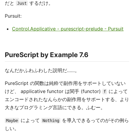
だと
するだけ。
Just
Pursuit:
Control.Applicative - purescript-prelude - Pursuit
PureScript by Example 7.6
なんだかふわふわした説明だ……。
PureScript の関数は純粋で副作用をサポートしていない
けど、 applicative functor は関手 (functor)
によって
f
エンコードされたなんらかの副作用をサポートする、より
大きなプログラミング言語にできる。ふむー。
によって
を導入できるってのがその例ら
Maybe
Nothing
しい。