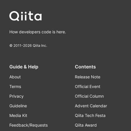
How developers code is here.
© 2011-
2026
Qiita Inc.
Guide & Help
Contents
About
Release Note
Terms
Official Event
Privacy
Official Column
Guideline
Advent Calendar
Media Kit
Qiita Tech Festa
Feedback/Requests
Qiita Award