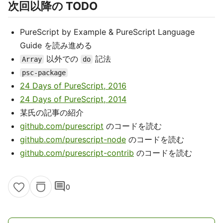
次回以降の TODO
PureScript by Example & PureScript Language
Guide を読み進める
以外での
記法
Array
do
psc-package
24 Days of PureScript, 2016
24 Days of PureScript, 2014
某氏の記事の紹介
github.com/purescript
のコードを読む
github.com/purescript-node
のコードを読む
github.com/purescript-contrib
のコードを読む
comment
0