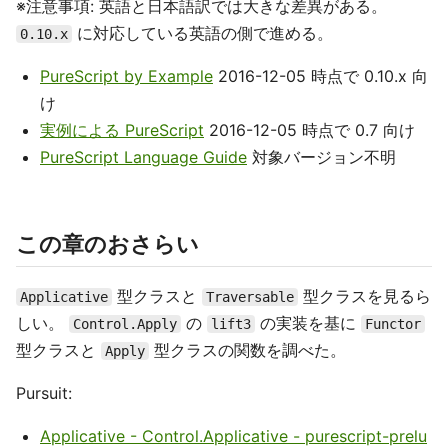
※注意事項: 英語と日本語訳では大きな差異がある。
に対応している英語の側で進める。
0.10.x
PureScript by Example
2016-12-05 時点で 0.10.x 向
け
実例による PureScript
2016-12-05 時点で 0.7 向け
PureScript Language Guide
対象バージョン不明
この章のおさらい
型クラスと
型クラスを見るら
Applicative
Traversable
しい。
の
の実装を基に
Control.Apply
lift3
Functor
型クラスと
型クラスの関数を調べた。
Apply
Pursuit:
Applicative - Control.Applicative - purescript-prelu