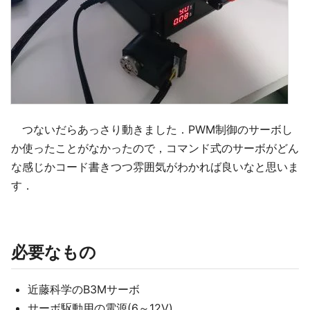
つないだらあっさり動きました．PWM制御のサーボし
か使ったことがなかったので，コマンド式のサーボがどん
な感じかコード書きつつ雰囲気がわかれば良いなと思いま
す．
必要なもの
近藤科学のB3Mサーボ
サーボ駆動用の電源(6～12V)