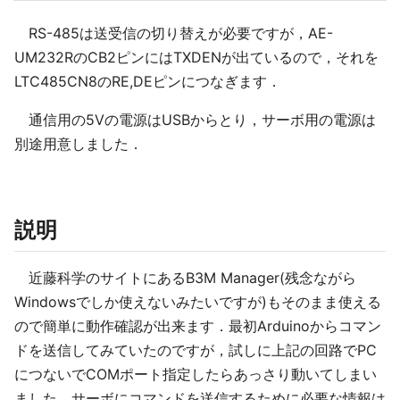
RS-485は送受信の切り替えが必要ですが，AE-
UM232RのCB2ピンにはTXDENが出ているので，それを
LTC485CN8のRE,DEピンにつなぎます．
通信用の5Vの電源はUSBからとり，サーボ用の電源は
別途用意しました．
説明
近藤科学のサイトにあるB3M Manager(残念ながら
Windowsでしか使えないみたいですが)もそのまま使える
ので簡単に動作確認が出来ます．最初Arduinoからコマン
ドを送信してみていたのですが，試しに上記の回路でPC
につないでCOMポート指定したらあっさり動いてしまい
ました．サーボにコマンドを送信するために必要な情報は