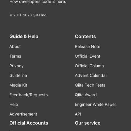
How developers code is here.
© 2011-
2026
Qiita Inc.
Guide & Help
Contents
About
Release Note
Terms
Official Event
Privacy
Official Column
Guideline
Advent Calendar
Media Kit
Qiita Tech Festa
Feedback/Requests
Qiita Award
Help
Engineer White Paper
Advertisement
API
Official Accounts
Our service