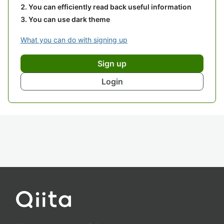
You can efficiently read back useful information
You can use dark theme
What you can do with signing up
Sign up
Login