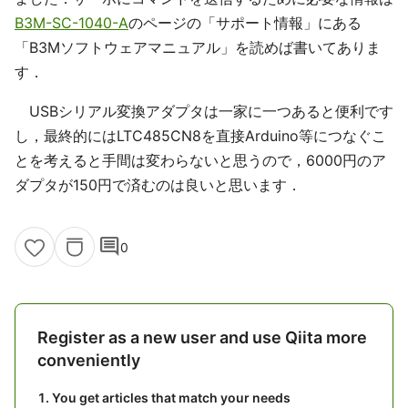
B3M-SC-1040-A
のページの「サポート情報」にある
「B3Mソフトウェアマニュアル」を読めば書いてありま
す．
USBシリアル変換アダプタは一家に一つあると便利です
し，最終的にはLTC485CN8を直接Arduino等につなぐこ
とを考えると手間は変わらないと思うので，6000円のア
ダプタが150円で済むのは良いと思います．
comment
0
Register as a new user and use Qiita more
conveniently
You get articles that match your needs