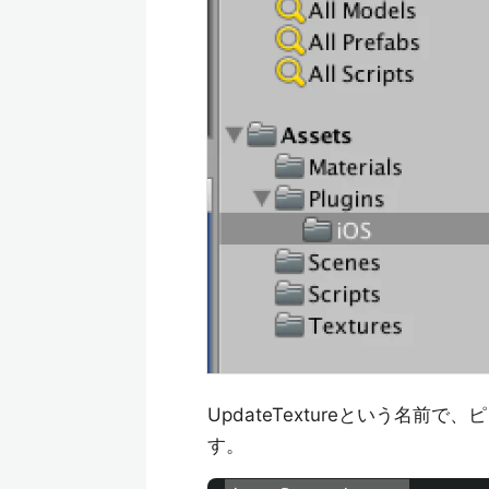
UpdateTextureという名
す。