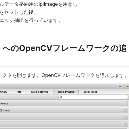
セルデータ格納用のIplImageを用意し
をセットした後、
yでエッジ抽出を行っています。
トへのOpenCVフレームワークの追
ロジェクトを開きます。OpenCVフレームワークを追加します