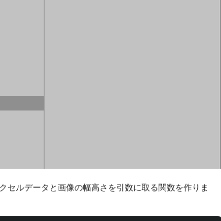
前で、ピクセルデータと画像の幅高さを引数に取る関数を作りま