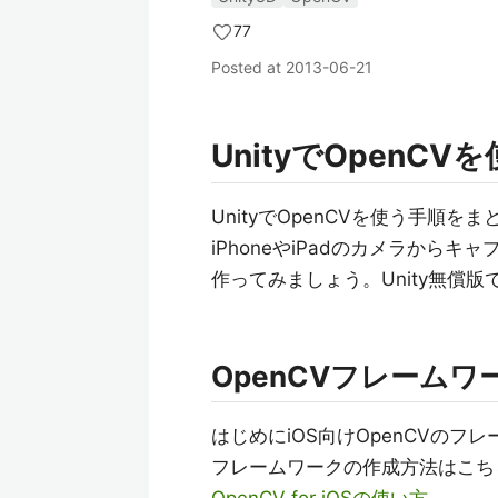
77
Posted at
2013-06-21
UnityでOpenCVを
UnityでOpenCVを使う手順を
iPhoneやiPadのカメラか
作ってみましょう。Unity無償
OpenCVフレームワ
はじめにiOS向けOpenCVのフ
フレームワークの作成方法はこち