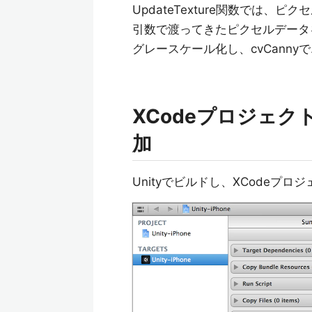
UpdateTexture関数では、ピク
引数で渡ってきたピクセルデータ
グレースケール化し、cvCann
XCodeプロジェク
加
Unityでビルドし、XCodeプ