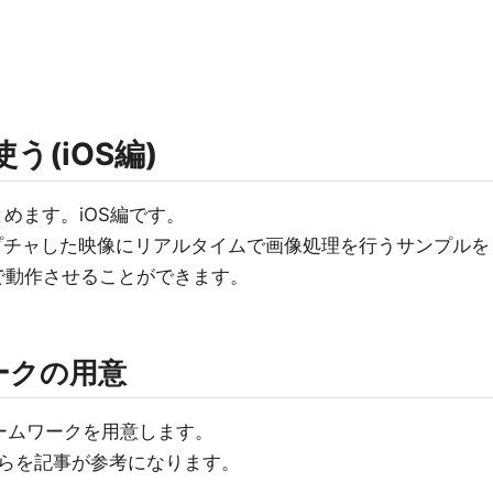
使う(iOS編)
まとめます。iOS編です。
らキャプチャした映像にリアルタイムで画像処理を行うサンプルを
版で動作させることができます。
ークの用意
レームワークを用意します。
らを記事が参考になります。