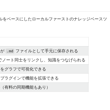
ファイルをベースにしたローカルファーストのナレッジベースツ
トが
ファイルとして手元に保存される
.md
でノート同士をリンクし、知識をつなげられる
りをグラフで可視化できる
製プラグインで機能を拡張できる
料（有料の同期機能もあり）