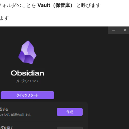
するフォルダのことを
Vault（保管庫）
と呼びます
ます