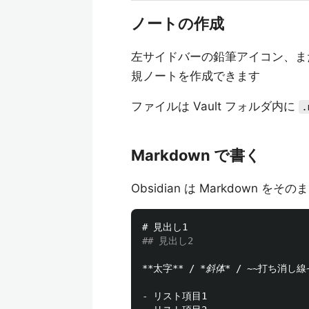
ノートの作成
左サイドバーの鉛筆アイコン、
規ノートを作成できます
ファイルは Vault フォルダ内に
.
Markdown で書く
Obsidian は Markdown 
# 見出し1
## 見出し2
**太字**
 / 
*斜体*
-