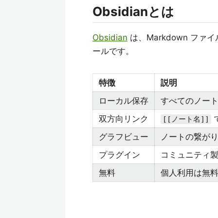
Obsidianとは
Obsidian
は、Markdown 
ールです。
特徴
説明
ローカル保存
すべてのノー
双方向リンク
[[ノート名]]
グラフビュー
ノートの繋が
プラグイン
コミュニティ
無料
個人利用は無