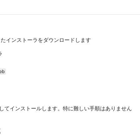
合ったインストーラをダウンロードします
ラ
eb
してインストールします。特に難しい手順はありません
成