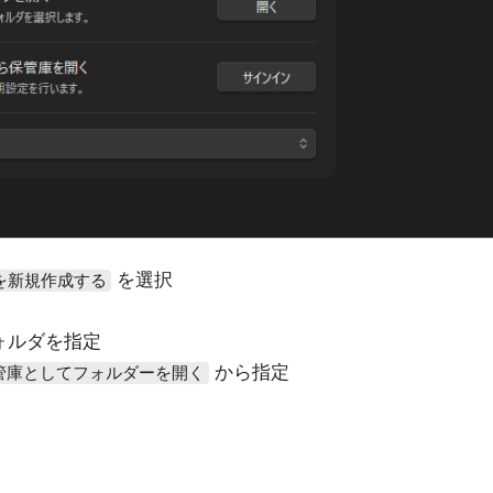
を選択
を新規作成する
ォルダを指定
から指定
管庫としてフォルダーを開く