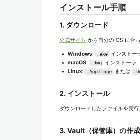
インストール手順
1. ダウンロード
公式サイト
から自分の OS に
Windows
:
インストー
.exe
macOS
:
インストーラ
.dmg
Linux
:
または
.AppImage
.d
2. インストール
ダウンロードしたファイルを実行
3. Vault（保管庫）の作