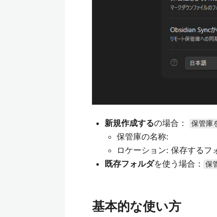
新規作成する
の場合：
保管庫
保管庫の名称:
ロケーション: 保存するフ
既存フォルダ
を使う場合：
保
基本的な使い方