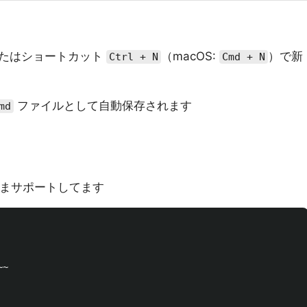
またはショートカット
（macOS:
）で新
Ctrl + N
Cmd + N
ファイルとして自動保存されます
md
をそのままサポートしてます