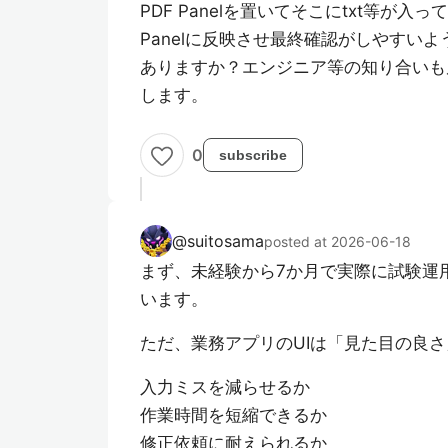
PDF Panelを置いてそこにtxt等が
Panelに反映させ最終確認がしやすい
ありますか？エンジニア等の知り合いも
します。
0
subscribe
@
suitosama
posted at 2026-06-18
まず、未経験から7か月で実際に試験運
います。
ただ、業務アプリのUIは「見た目の良
入力ミスを減らせるか
作業時間を短縮できるか
修正依頼に耐えられるか