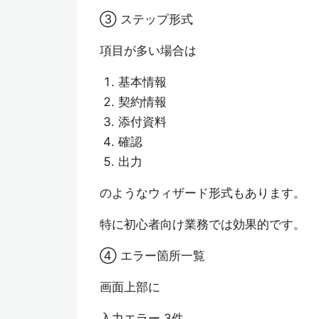
③ ステップ形式
項目が多い場合は
基本情報
契約情報
添付資料
確認
出力
のようなウィザード形式もあります。
特に初心者向け業務では効果的です。
④ エラー箇所一覧
画面上部に
入力エラー 3件