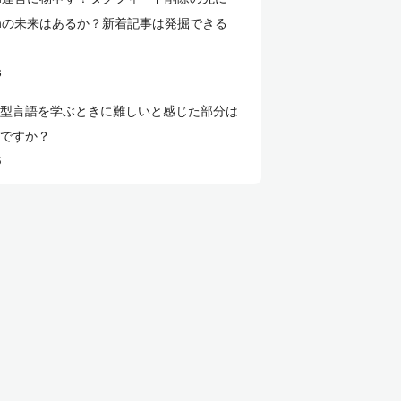
itaの未来はあるか？新着記事は発掘できる
6
型言語を学ぶときに難しいと感じた部分は
ですか？
5