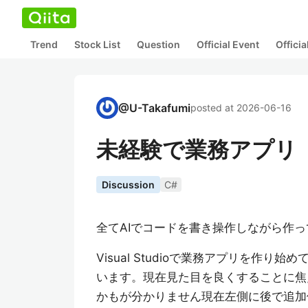
Trend
Stock List
Question
Official Event
Offici
@
U-Takafumi
posted at 2026-06-16
未経験で業務アプリ
Discussion
C#
全てAIでコードを書き操作しながら作
Visual Studioで業務アプリを作
います。現在見た目を良くすることに焦
かもが分かりません現在左側に後で追加