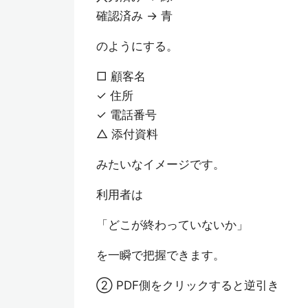
確認済み → 青
のようにする。
□ 顧客名
✓ 住所
✓ 電話番号
△ 添付資料
みたいなイメージです。
利用者は
「どこが終わっていないか」
を一瞬で把握できます。
② PDF側をクリックすると逆引き