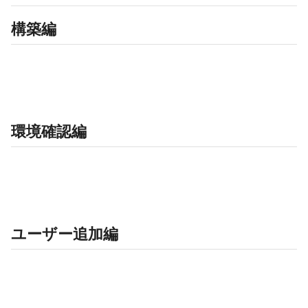
構築編
環境確認編
ユーザー追加編