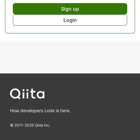
Sign up
Login
How developers code is here.
© 2011-
2026
Qiita Inc.