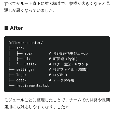
すべてがルート直下に並ぶ構造で、規模が大きくなると見
通しが悪くなっていました。
■ After
follower-counter/

├── src/

│   ├── api/        # 各SNS連携モジュール

│   ├── ui/         # UI関連（PyQt）

│   └── utils/      # ログ・設定・サウンド

├── settings/       # 設定ファイル（JSON）

├── logs/           # ログ出力

├── data/           # データ保存用

モジュールごとに整理したことで、チームでの開発や長期
運用にも対応しやすくなりました✨