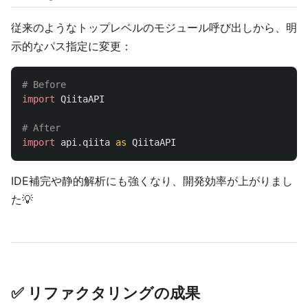
従来のようなトップレベルのモジュール呼び出しから、明
示的なパス指定に変更：
import
QiitaAPI
import
api.qiita
as
QiitaAPI
IDE補完や静的解析にも強くなり、開発効率が上がりまし
た💡
✅ リファクタリングの成果