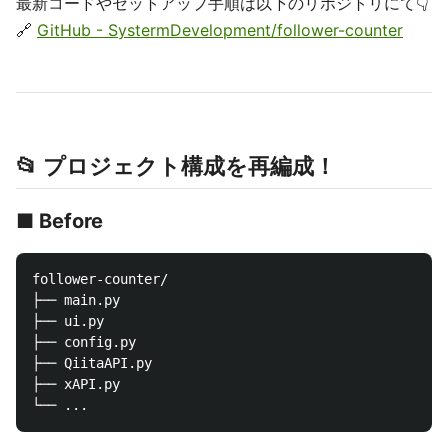
最新コードやセットアップ手順は以下のリポジトリにて👇
🔗
GitHub - SystermDevelopment/follower-counter
📂 プロジェクト構成を再編成！
■ Before
follower-counter/

├── main.py

├── ui.py

├── config.py

├── QiitaAPI.py

├── xAPI.py
