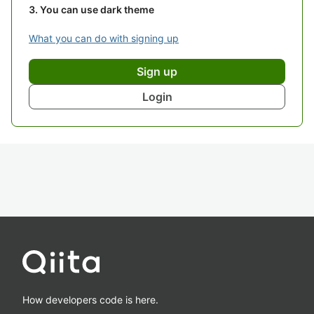
You can use dark theme
What you can do with signing up
Sign up
Login
How developers code is here.