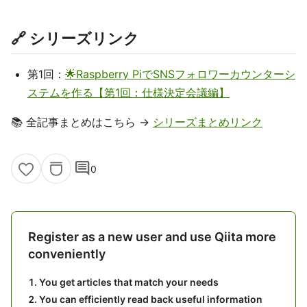
🔗 シリーズリンク
第1回：
🌟Raspberry PiでSNSフォロワーカウンターシ
ステムを作る【第1回：仕様決定会議編】
📚 全記事まとめはこちら →
シリーズまとめリンク
comment
0
Register as a new user and use Qiita more
conveniently
You get articles that match your needs
You can efficiently read back useful information